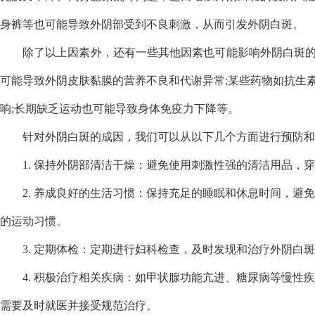
身裤等也可能导致外阴部受到不良刺激，从而引发外阴白斑。
除了以上因素外，还有一些其他因素也可能影响外阴白斑
可能导致外阴皮肤黏膜的营养不良和代谢异常;某些药物如抗生
响;长期缺乏运动也可能导致身体免疫力下降等。
针对外阴白斑的成因，我们可以从以下几个方面进行预防和
1. 保持外阴部清洁干燥：避免使用刺激性强的清洁用品，
2. 养成良好的生活习惯：保持充足的睡眠和休息时间，避
的运动习惯。
3. 定期体检：定期进行妇科检查，及时发现和治疗外阴白
4. 积极治疗相关疾病：如甲状腺功能亢进、糖尿病等慢性
需要及时就医并接受规范治疗。