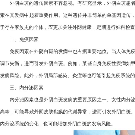
外阴白斑的遗传因素不容忽视。有研究显示，外阴白斑患
素在其发病中起着重要作用。这种遗传并非简单的单基因遗传
于存在家族史的个体，应更加关注外阴健康，定期进行妇科检查
二、免疫因素
免疫因素在外阴白斑的发病中也占据重要地位。当人体免
调节失衡，进而引发外阴白斑。例如，某些自身免疫性疾病如
发病风险。此外，外阴局部感染、炎症等也可能引起免疫系统的
三、内分泌因素
内分泌因素也是外阴白斑发病的重要原因之一。女性内分
高等，可能导致外阴皮肤黏膜的代谢异常，进而引发外阴白斑
内分泌系统的变化，也可能增加外阴白斑的发病风险。