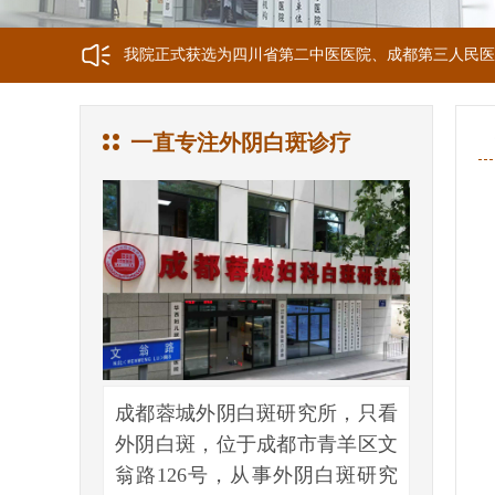
我院正式获选为四川省第二中医医院、成都第三人民医
我院位于成都市青羊区文翁路126号，联系电话：028-6
一直专注外阴白斑诊疗
成都蓉城外阴白斑研究所，只看
外阴白斑，位于成都市青羊区文
翁路126号，从事外阴白斑研究