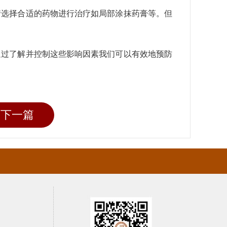
病情选择合适的药物进行治疗如局部涂抹药膏等。但
通过了解并控制这些影响因素我们可以有效地预防
下一篇