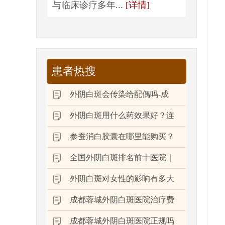
与临床诊疗多年...
[详情]
患者热搜
外阴白斑会传染给配偶吗-成
外阴白斑用什么药效果好？连
参蚕消白胶囊在哪里能购买？
全国外阴白斑排名前十医院｜
外阴白斑对女性的影响有多大
成都蓉城外阴白斑医院治疗费
成都蓉城外阴白斑医院正规吗