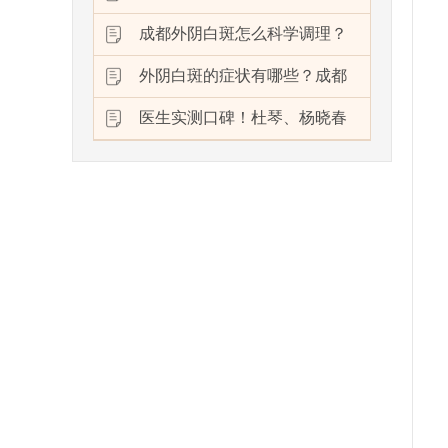
成都外阴白斑怎么科学调理？
外阴白斑的症状有哪些？成都
医生实测口碑！杜琴、杨晓春