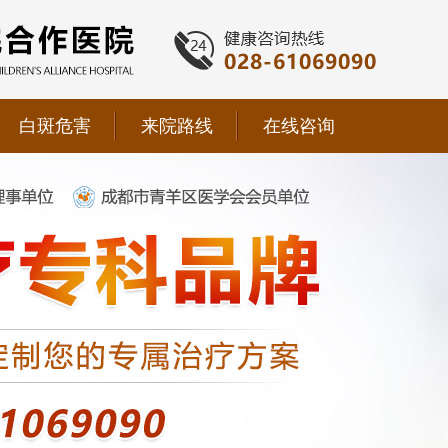
白斑危害
来院路线
在线咨询