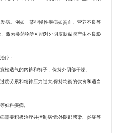
的发病。例如，某些慢性疾病如贫血、营养不良等
素、激素类药物等可能对外阴皮肤黏膜产生不良影
治疗：
穿宽松透气的内裤和裤子，保持外阴部干燥。
免过度劳累和精神压力过大;保持均衡的饮食和适当
斑等妇科疾病。
疾病需要积极治疗并控制病情;外阴部感染、炎症等