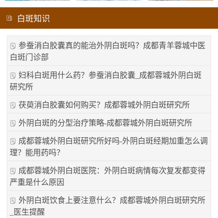
白斑知识
参蚕消白胶囊真的能治外阴白斑吗？成都青羊蓉城中医
白斑门诊部
妇科白斑用什么药？参蚕消白胶囊_成都蓉城外阴白斑
研究所
茯萸消白胶囊如何购买？成都蓉城外阴白斑研究所
外阴白斑的分型治疗策略-成都蓉城外阴白斑研究所
成都蓉城外阴白斑研究所好吗-外阴白斑经期加重怎么调
理？能用药吗？
成都蓉城外阴白斑医院：外阴白斑病情每次复发都变得
严重是什么原因
外阴白斑饮食上要注意什么？成都蓉城外阴白斑研究所
_医生提醒