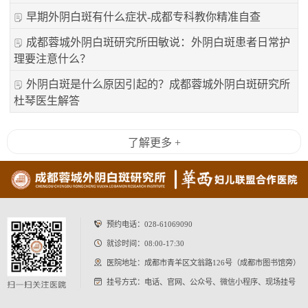
早期外阴白斑有什么症状-成都专科教你精准自查
成都蓉城外阴白斑研究所田敏说：外阴白斑患者日常护
理要注意什么？
外阴白斑是什么原因引起的？成都蓉城外阴白斑研究所
杜琴医生解答
了解更多 +
预约电话：
028-61069090
就诊时间：08:00-17:30
医院地址：成都市青羊区文翁路126号（成都市图书馆旁）
挂号方式：电话、官网、公众号、微信小程序、现场挂号