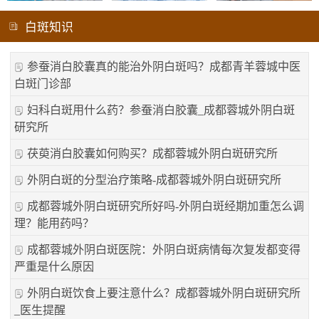
白斑知识
参蚕消白胶囊真的能治外阴白斑吗？成都青羊蓉城中医
白斑门诊部
妇科白斑用什么药？参蚕消白胶囊_成都蓉城外阴白斑
研究所
茯萸消白胶囊如何购买？成都蓉城外阴白斑研究所
外阴白斑的分型治疗策略-成都蓉城外阴白斑研究所
成都蓉城外阴白斑研究所好吗-外阴白斑经期加重怎么调
理？能用药吗？
成都蓉城外阴白斑医院：外阴白斑病情每次复发都变得
严重是什么原因
外阴白斑饮食上要注意什么？成都蓉城外阴白斑研究所
_医生提醒