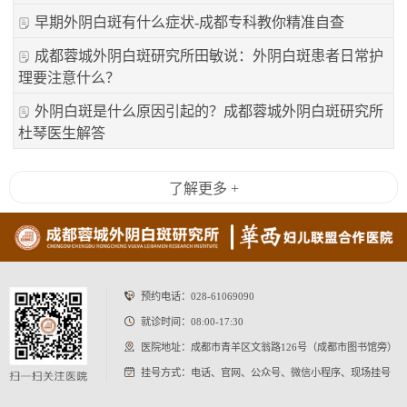
早期外阴白斑有什么症状-成都专科教你精准自查
成都蓉城外阴白斑研究所田敏说：外阴白斑患者日常护
理要注意什么？
外阴白斑是什么原因引起的？成都蓉城外阴白斑研究所
杜琴医生解答
了解更多 +
预约电话：
028-61069090
就诊时间：08:00-17:30
医院地址：成都市青羊区文翁路126号（成都市图书馆旁）
挂号方式：电话、官网、公众号、微信小程序、现场挂号