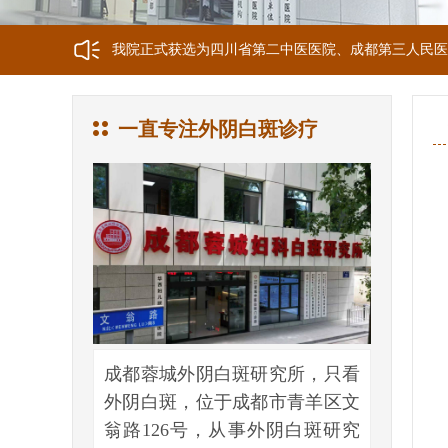
我院正式获选为四川省第二中医医院、成都第三人民医
我院位于成都市青羊区文翁路126号，联系电话：028-6
一直专注外阴白斑诊疗
成都蓉城外阴白斑研究所，只看
外阴白斑，位于成都市青羊区文
翁路126号，从事外阴白斑研究