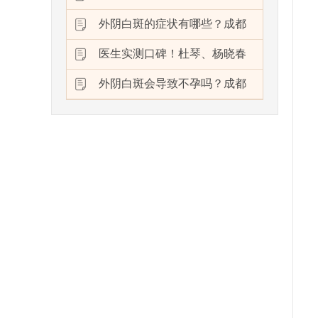
外阴白斑的症状有哪些？成都
医生实测口碑！杜琴、杨晓春
外阴白斑会导致不孕吗？成都