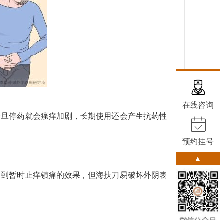
在线咨询
一旦停药就会瘙痒加剧，长期使用还会产生抗药性
预约挂号
▲
起到暂时止痒镇痛的效果，但海扶刀易破坏外阴表