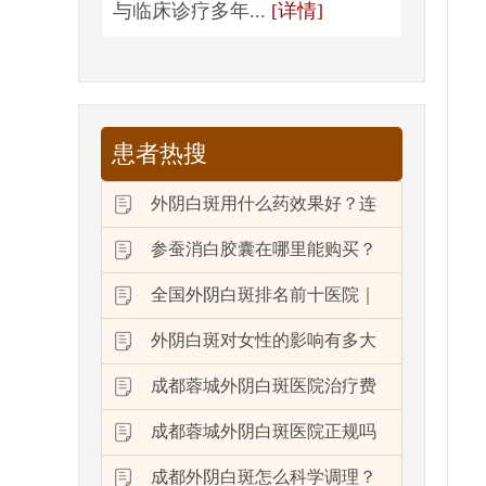
与临床诊疗多年...
[详情]
患者热搜
外阴白斑用什么药效果好？连
参蚕消白胶囊在哪里能购买？
全国外阴白斑排名前十医院｜
外阴白斑对女性的影响有多大
成都蓉城外阴白斑医院治疗费
成都蓉城外阴白斑医院正规吗
成都外阴白斑怎么科学调理？