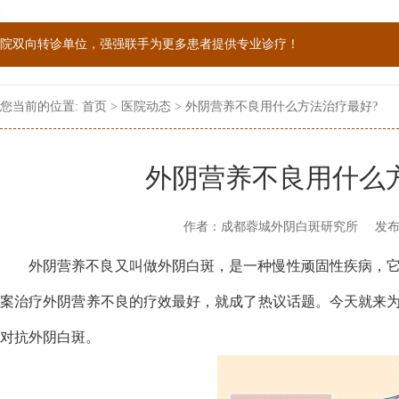
院双向转诊单位，强强联手为更多患者提供专业诊疗！
1069090；警惕虚假广告，坚持正规医院就诊
您当前的位置:
首页
>
医院动态
> 外阴营养不良用什么方法治疗最好?
外阴营养不良用什么
作者：成都蓉城外阴白斑研究所
发布
外阴营养不良又叫做外阴白斑，是一种慢性顽固性疾病，
案治疗外阴营养不良的疗效最好，就成了热议话题。今天就来
对抗外阴白斑。