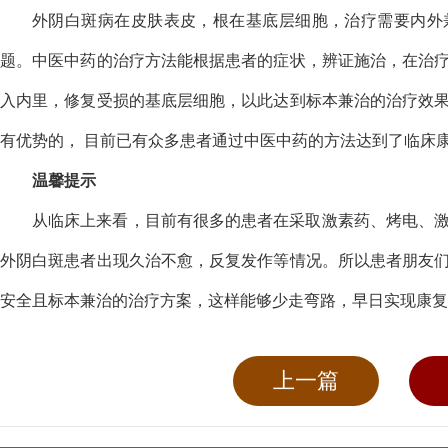
外阴白斑病在皮肤表皮，根在基底层细胞，治疗需要内外
题。中医中药的治疗方法能根据患者的症状，辨证施治，在治
入内里，修复受损的基底层细胞，以此达到标本兼治的治疗效
有优势的， 目前已有众多患者通过中医中药的方法达到了临床
温馨提示
从临床上来看，目前有很多的患者在采取激素药、烤电、
外阴白斑患者出现久治不愈，反复发作等情况。所以患者朋友
安全且标本兼治的治疗方案，这样能够少走弯路，早日实现康复
上一篇