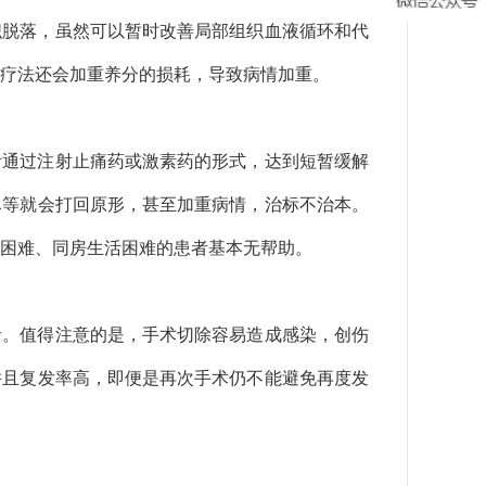
织脱落，虽然可以暂时改善局部组织血液循环和代
疗法还会加重养分的损耗，导致病情加重。
针通过注射止痛药或激素药的形式，达到短暂缓解
尽等就会打回原形，甚至加重病情，治标不治本。
困难、同房生活困难的患者基本无帮助。
者。值得注意的是，手术切除容易造成感染，创伤
并且复发率高，即便是再次手术仍不能避免再度发