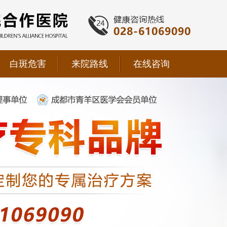
白斑危害
来院路线
在线咨询