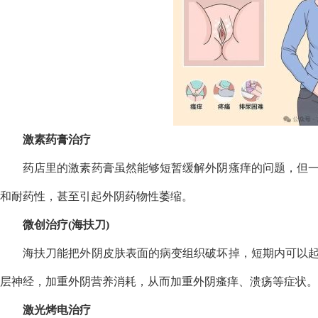
激素药膏治疗
药店里的激素药膏虽然能够短暂缓解外阴瘙痒的问题，但
和耐药性，甚至引起外阴药物性萎缩。
微创治疗(海扶刀)
海扶刀能把外阴皮肤表面的病变组织破坏掉，短期内可以
层神经，加重外阴营养消耗，从而加重外阴瘙痒、溃疡等症状。
激光烤电治疗