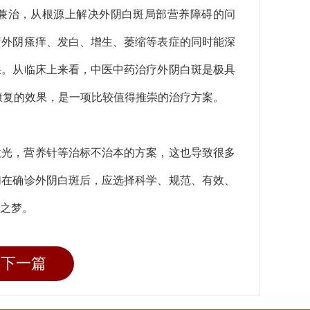
兼治，从根源上解决外阴白斑局部营养障碍的问
疗外阴瘙痒、发白、增生、萎缩等表症的同时能深
果。从临床上来看，中医中药治疗外阴白斑是极具
康复的效果，是一项比较值得推崇的治疗方案。
激光，营养针等治标不治本的方案，这也导致很多
们在确诊外阴白斑后，应选择科学、规范、有效、
之梦。
下一篇