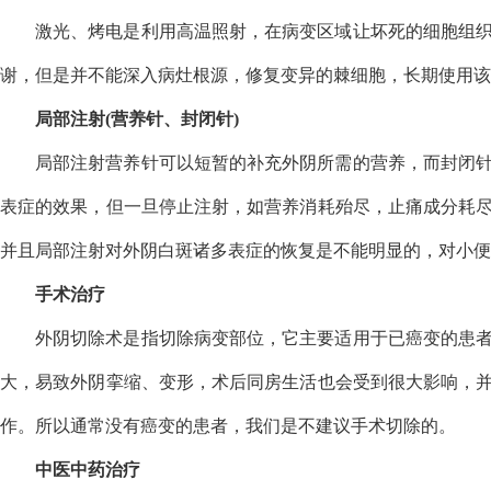
激光、烤电是利用高温照射，在病变区域让坏死的细胞组
谢，但是并不能深入病灶根源，修复变异的棘细胞，长期使用该
局部注射(营养针、封闭针)
局部注射营养针可以短暂的补充外阴所需的营养，而封闭
表症的效果，但一旦停止注射，如营养消耗殆尽，止痛成分耗
并且局部注射对外阴白斑诸多表症的恢复是不能明显的，对小便
手术治疗
外阴切除术是指切除病变部位，它主要适用于已癌变的患
大，易致外阴挛缩、变形，术后同房生活也会受到很大影响，
作。所以通常没有癌变的患者，我们是不建议手术切除的。
中医中药治疗