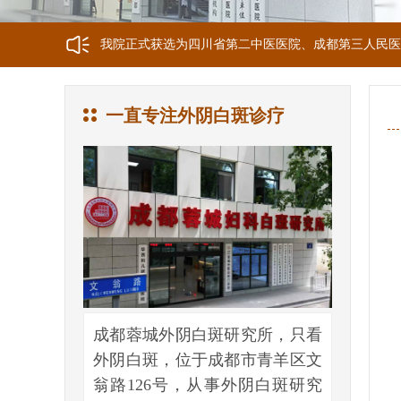
我院正式获选为四川省第二中医医院、成都第三人民医
我院位于成都市青羊区文翁路126号，联系电话：028-6
一直专注外阴白斑诊疗
成都蓉城外阴白斑研究所，只看
外阴白斑，位于成都市青羊区文
翁路126号，从事外阴白斑研究