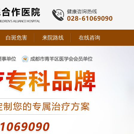
白斑危害
来院路线
在线咨询