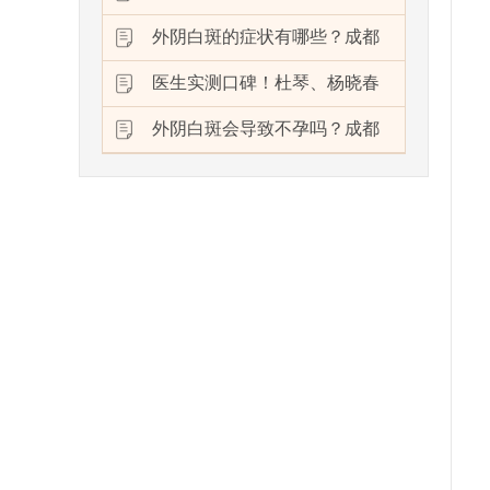
外阴白斑的症状有哪些？成都
医生实测口碑！杜琴、杨晓春
外阴白斑会导致不孕吗？成都