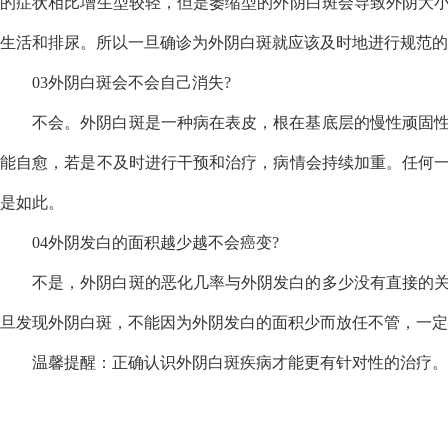
的症状相比增生型较轻，但是萎缩型的外阴白斑会导致外阴大
生活和排尿。所以一旦确诊为外阴白斑就应该及时地进行规范的
03外阴白斑会不会自己消失?
不会。外阴白斑是一种病在表皮，根在基底层的慢性顽固
能自愈，若是不及时进行干预和治疗，病情会持续加重。任何
是如此。
04外阴发白的面积越少越不会癌变?
不是，外阴白斑的恶化几率与外阴发白的多少没有直接的
旦发现外阴白斑，不能因为外阴发白的面积少而放任不管，一定
温馨提醒：正确认识外阴白斑疾病才能更有针对性的治疗。