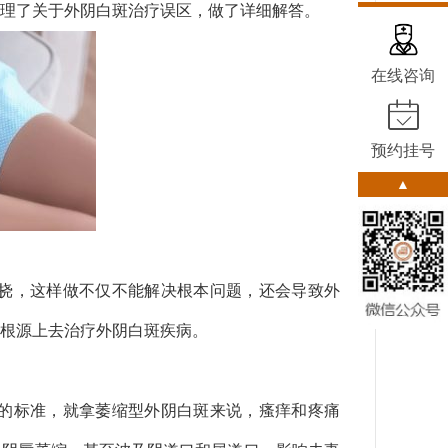
理了关于外阴白斑治疗误区，做了详细解答。
在线咨询
预约挂号
▲
抓挠，这样做不仅不能解决根本问题，还会导致外
根源上去治疗外阴白斑疾病。
重的标准，就拿萎缩型外阴白斑来说，瘙痒和疼痛