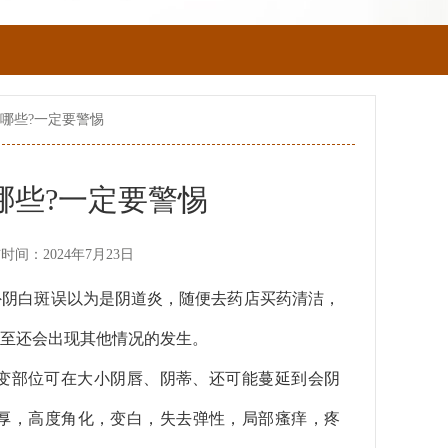
哪些?一定要警惕
哪些?一定要警惕
时间：2024年7月23日
外阴白斑误以为是阴道炎，随便去药店买药清洁，
至还会出现其他情况的发生。
变部位可在大小阴唇、阴蒂、还可能蔓延到会阴
厚，高度角化，变白，失去弹性，局部瘙痒，疼