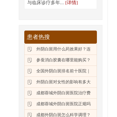
与临床诊疗多年...
[详情]
患者热搜
外阴白斑用什么药效果好？连
参蚕消白胶囊在哪里能购买？
全国外阴白斑排名前十医院｜
外阴白斑对女性的影响有多大
成都蓉城外阴白斑医院治疗费
成都蓉城外阴白斑医院正规吗
成都外阴白斑怎么科学调理？