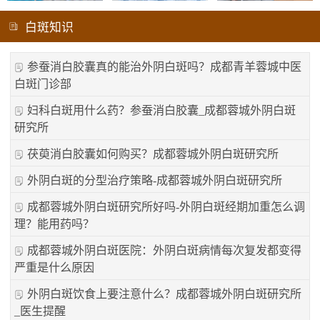
白斑知识
参蚕消白胶囊真的能治外阴白斑吗？成都青羊蓉城中医
白斑门诊部
妇科白斑用什么药？参蚕消白胶囊_成都蓉城外阴白斑
研究所
茯萸消白胶囊如何购买？成都蓉城外阴白斑研究所
外阴白斑的分型治疗策略-成都蓉城外阴白斑研究所
成都蓉城外阴白斑研究所好吗-外阴白斑经期加重怎么调
理？能用药吗？
成都蓉城外阴白斑医院：外阴白斑病情每次复发都变得
严重是什么原因
外阴白斑饮食上要注意什么？成都蓉城外阴白斑研究所
_医生提醒