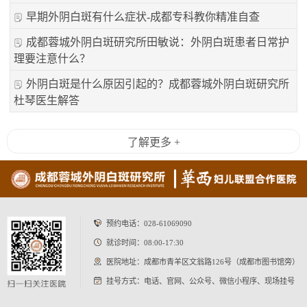
早期外阴白斑有什么症状-成都专科教你精准自查
成都蓉城外阴白斑研究所田敏说：外阴白斑患者日常护
理要注意什么？
外阴白斑是什么原因引起的？成都蓉城外阴白斑研究所
杜琴医生解答
了解更多 +
预约电话：
028-61069090
就诊时间：08:00-17:30
医院地址：成都市青羊区文翁路126号（成都市图书馆旁）
挂号方式：电话、官网、公众号、微信小程序、现场挂号