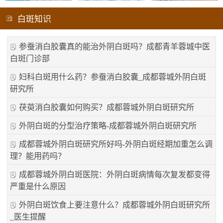
白斑知识
参蚕消白胶囊真的能治外阴白斑吗？成都青羊蓉城中医
白斑门诊部
妇科白斑用什么药？参蚕消白胶囊_成都蓉城外阴白斑
研究所
茯萸消白胶囊如何购买？成都蓉城外阴白斑研究所
外阴白斑的分型治疗策略-成都蓉城外阴白斑研究所
成都蓉城外阴白斑研究所好吗-外阴白斑经期加重怎么调
理？能用药吗？
成都蓉城外阴白斑医院：外阴白斑病情每次复发都变得
严重是什么原因
外阴白斑饮食上要注意什么？成都蓉城外阴白斑研究所
_医生提醒