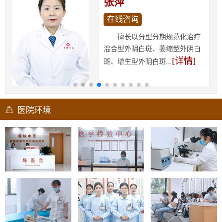
胡娟
在线咨询
深耕女性疑难病症的临床诊
疗与科研工作10余年，在增生
[详情]
型、萎缩型、混合型...
医院环境