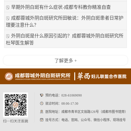
早期外阴白斑有什么症状-成都专科教你精准自查
成都蓉城外阴白斑研究所田敏说：外阴白斑患者日常护
理要注意什么？
外阴白斑是什么原因引起的？成都蓉城外阴白斑研究所
杜琴医生解答
了解更多 +
预约电话：
028-61069090
就诊时间：08:00-17:30
医院地址：成都市青羊区文翁路126号（成都市图书馆旁）
挂号方式：电话、官网、公众号、微信小程序、现场挂号