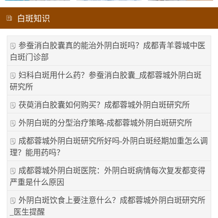
白斑知识
参蚕消白胶囊真的能治外阴白斑吗？成都青羊蓉城中医
白斑门诊部
妇科白斑用什么药？参蚕消白胶囊_成都蓉城外阴白斑
研究所
茯萸消白胶囊如何购买？成都蓉城外阴白斑研究所
外阴白斑的分型治疗策略-成都蓉城外阴白斑研究所
成都蓉城外阴白斑研究所好吗-外阴白斑经期加重怎么调
理？能用药吗？
成都蓉城外阴白斑医院：外阴白斑病情每次复发都变得
严重是什么原因
外阴白斑饮食上要注意什么？成都蓉城外阴白斑研究所
_医生提醒