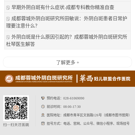
早期外阴白斑有什么症状-成都专科教你精准自查
成都蓉城外阴白斑研究所田敏说：外阴白斑患者日常护
理要注意什么？
外阴白斑是什么原因引起的？成都蓉城外阴白斑研究所
杜琴医生解答
了解更多 +
预约电话：
028-61069090
就诊时间：08:00-17:30
医院地址：成都市青羊区文翁路126号（成都市图书馆旁）
挂号方式：电话、官网、公众号、微信小程序、现场挂号