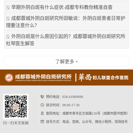
早期外阴白斑有什么症状-成都专科教你精准自查
成都蓉城外阴白斑研究所田敏说：外阴白斑患者日常护
理要注意什么？
外阴白斑是什么原因引起的？成都蓉城外阴白斑研究所
杜琴医生解答
了解更多 +
预约电话：
028-61069090
就诊时间：08:00-17:30
医院地址：成都市青羊区文翁路126号（成都市图书馆旁）
挂号方式：电话、官网、公众号、微信小程序、现场挂号