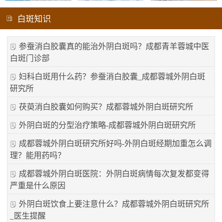
白斑知识
参蚕消白胶囊真的能治外阴白斑吗？成都青羊蓉城中医
白斑门诊部
妇科白斑用什么药？参蚕消白胶囊_成都蓉城外阴白斑
研究所
茯萸消白胶囊如何购买？成都蓉城外阴白斑研究所
外阴白斑的分型治疗策略-成都蓉城外阴白斑研究所
成都蓉城外阴白斑研究所好吗-外阴白斑经期加重怎么调
理？能用药吗？
成都蓉城外阴白斑医院：外阴白斑病情每次复发都变得
严重是什么原因
外阴白斑饮食上要注意什么？成都蓉城外阴白斑研究所
_医生提醒