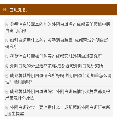
白斑知识
参蚕消白胶囊真的能治外阴白斑吗？成都青羊蓉城中医
白斑门诊部
妇科白斑用什么药？参蚕消白胶囊_成都蓉城外阴白斑
研究所
茯萸消白胶囊如何购买？成都蓉城外阴白斑研究所
外阴白斑的分型治疗策略-成都蓉城外阴白斑研究所
成都蓉城外阴白斑研究所好吗-外阴白斑经期加重怎么调
理？能用药吗？
成都蓉城外阴白斑医院：外阴白斑病情每次复发都变得
严重是什么原因
外阴白斑饮食上要注意什么？成都蓉城外阴白斑研究所
_医生提醒