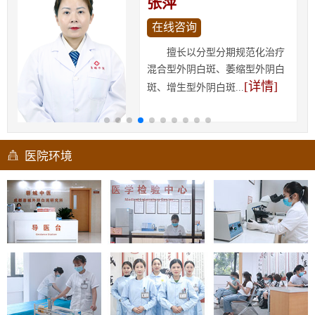
张萍
在线咨询
擅长以分型分期规范化治疗
混合型外阴白斑、萎缩型外阴白
[详情]
斑、增生型外阴白斑...
医院环境