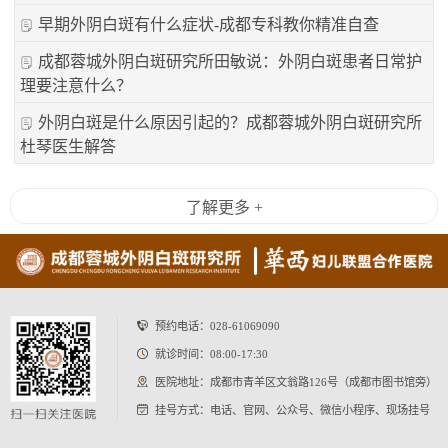
早期外阴白斑有什么症状-成都专科教你精准自查
成都蓉城外阴白斑研究所田敏说：外阴白斑患者日常护
理要注意什么？
外阴白斑是什么原因引起的？成都蓉城外阴白斑研究所
杜琴医生解答
了解更多 +
预约电话：
028-61069090
就诊时间：08:00-17:30
医院地址：成都市青羊区文翁路126号（成都市图书馆旁）
挂号方式：电话、官网、公众号、微信小程序、现场挂号