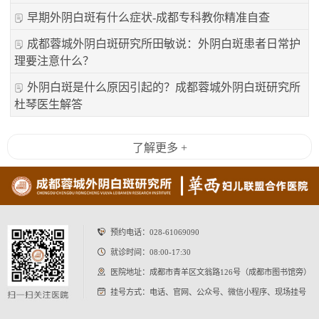
早期外阴白斑有什么症状-成都专科教你精准自查
成都蓉城外阴白斑研究所田敏说：外阴白斑患者日常护
理要注意什么？
外阴白斑是什么原因引起的？成都蓉城外阴白斑研究所
杜琴医生解答
了解更多 +
预约电话：
028-61069090
就诊时间：08:00-17:30
医院地址：成都市青羊区文翁路126号（成都市图书馆旁）
挂号方式：电话、官网、公众号、微信小程序、现场挂号