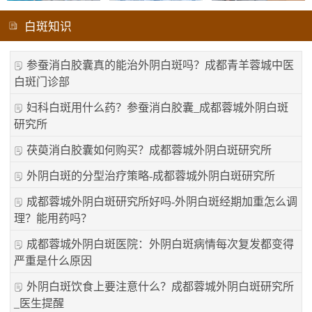
白斑知识
参蚕消白胶囊真的能治外阴白斑吗？成都青羊蓉城中医
白斑门诊部
妇科白斑用什么药？参蚕消白胶囊_成都蓉城外阴白斑
研究所
茯萸消白胶囊如何购买？成都蓉城外阴白斑研究所
外阴白斑的分型治疗策略-成都蓉城外阴白斑研究所
成都蓉城外阴白斑研究所好吗-外阴白斑经期加重怎么调
理？能用药吗？
成都蓉城外阴白斑医院：外阴白斑病情每次复发都变得
严重是什么原因
外阴白斑饮食上要注意什么？成都蓉城外阴白斑研究所
_医生提醒