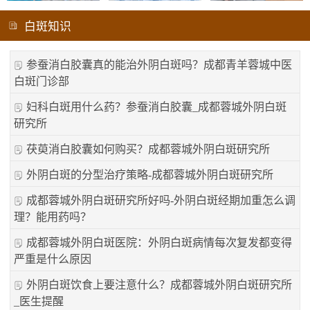
白斑知识
参蚕消白胶囊真的能治外阴白斑吗？成都青羊蓉城中医
白斑门诊部
妇科白斑用什么药？参蚕消白胶囊_成都蓉城外阴白斑
研究所
茯萸消白胶囊如何购买？成都蓉城外阴白斑研究所
外阴白斑的分型治疗策略-成都蓉城外阴白斑研究所
成都蓉城外阴白斑研究所好吗-外阴白斑经期加重怎么调
理？能用药吗？
成都蓉城外阴白斑医院：外阴白斑病情每次复发都变得
严重是什么原因
外阴白斑饮食上要注意什么？成都蓉城外阴白斑研究所
_医生提醒