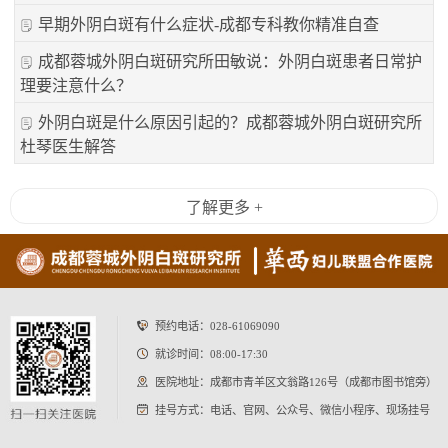
早期外阴白斑有什么症状-成都专科教你精准自查
成都蓉城外阴白斑研究所田敏说：外阴白斑患者日常护
理要注意什么？
外阴白斑是什么原因引起的？成都蓉城外阴白斑研究所
杜琴医生解答
了解更多 +
预约电话：
028-61069090
就诊时间：08:00-17:30
医院地址：成都市青羊区文翁路126号（成都市图书馆旁）
挂号方式：电话、官网、公众号、微信小程序、现场挂号