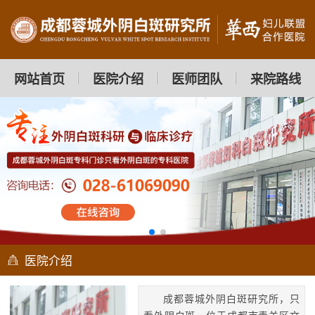
网站首页
医院介绍
医师团队
来院路线
医院介绍
成都蓉城外阴白斑研究所，只