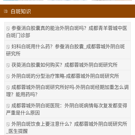
白斑知识
参蚕消白胶囊真的能治外阴白斑吗？成都青羊蓉城中医
白斑门诊部
妇科白斑用什么药？参蚕消白胶囊_成都蓉城外阴白斑
研究所
茯萸消白胶囊如何购买？成都蓉城外阴白斑研究所
外阴白斑的分型治疗策略-成都蓉城外阴白斑研究所
成都蓉城外阴白斑研究所好吗-外阴白斑经期加重怎么调
理？能用药吗？
成都蓉城外阴白斑医院：外阴白斑病情每次复发都变得
严重是什么原因
外阴白斑饮食上要注意什么？成都蓉城外阴白斑研究所
_医生提醒