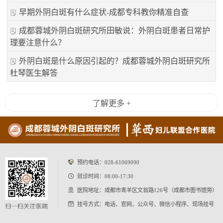
早期外阴白斑有什么症状-成都专科教你精准自查
成都蓉城外阴白斑研究所田敏说：外阴白斑患者日常护
理要注意什么？
外阴白斑是什么原因引起的？成都蓉城外阴白斑研究所
杜琴医生解答
了解更多 +
预约电话：
028-61069090
就诊时间：08:00-17:30
医院地址：成都市青羊区文翁路126号（成都市图书馆旁）
挂号方式：电话、官网、公众号、微信小程序、现场挂号