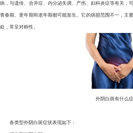
病，与遗传、合并症、内分泌失调、产伤、妇科炎症等有关，
青春期、更年期和老年期都可能发生。它的病损范围不一，主
处，常呈对称性。
外阴白斑有什么
各类型外阴白斑症状表现如下：