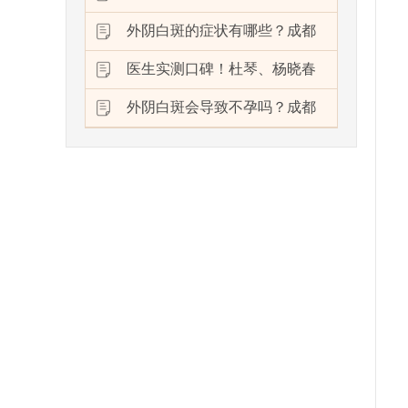
外阴白斑的症状有哪些？成都
医生实测口碑！杜琴、杨晓春
外阴白斑会导致不孕吗？成都