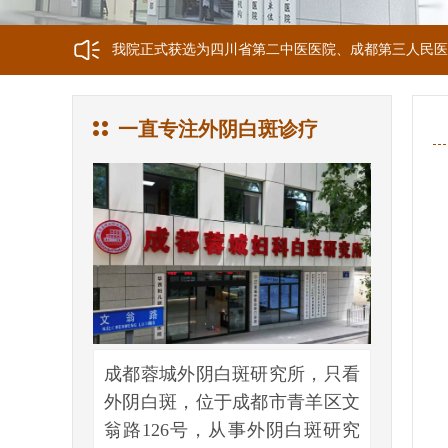
我院正式获选为四川省第二中医医院、成都第三人民医
我院位于成都市青羊区文翁路126号，联系电话：028-6
一直专注外阴白斑诊疗
成都蓉城外阴白斑研究所，只看
外阴白斑，位于成都市青羊区文
翁路126号，从事外阴白斑研究