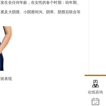
可发生在任何年龄，在女性的各个时期：幼年期、
要累及大阴唇、小阴唇间沟、阴蒂、阴唇后联合等
症状表现
在线咨询