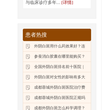
与临床诊疗多年...
[详情]
患者热搜
外阴白斑用什么药效果好？连
参蚕消白胶囊在哪里能购买？
全国外阴白斑排名前十医院｜
外阴白斑对女性的影响有多大
成都蓉城外阴白斑医院治疗费
成都蓉城外阴白斑医院正规吗
成都外阴白斑怎么科学调理？