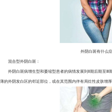
外阴白斑有什么
混合型外阴白斑：
外阴白斑病增生型和萎缩型患者的病情发展到Ⅱ期后期至Ⅲ
薄的外阴发白区的邻近部位，或在其范围内伴有局灶性皮肤增厚