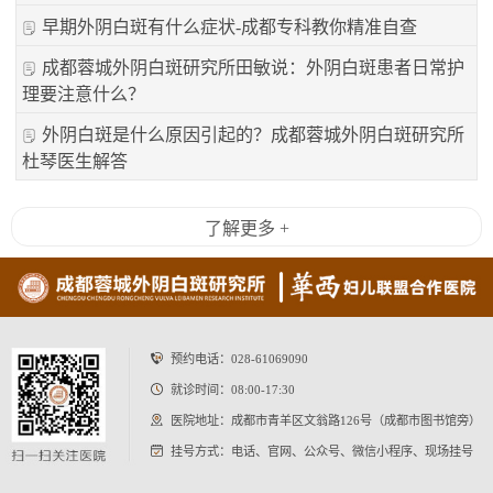
早期外阴白斑有什么症状-成都专科教你精准自查
成都蓉城外阴白斑研究所田敏说：外阴白斑患者日常护
理要注意什么？
外阴白斑是什么原因引起的？成都蓉城外阴白斑研究所
杜琴医生解答
了解更多 +
预约电话：
028-61069090
就诊时间：08:00-17:30
医院地址：成都市青羊区文翁路126号（成都市图书馆旁）
挂号方式：电话、官网、公众号、微信小程序、现场挂号