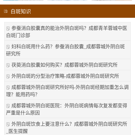
白斑知识
参蚕消白胶囊真的能治外阴白斑吗？成都青羊蓉城中医
白斑门诊部
妇科白斑用什么药？参蚕消白胶囊_成都蓉城外阴白斑
研究所
茯萸消白胶囊如何购买？成都蓉城外阴白斑研究所
外阴白斑的分型治疗策略-成都蓉城外阴白斑研究所
成都蓉城外阴白斑研究所好吗-外阴白斑经期加重怎么调
理？能用药吗？
成都蓉城外阴白斑医院：外阴白斑病情每次复发都变得
严重是什么原因
外阴白斑饮食上要注意什么？成都蓉城外阴白斑研究所
_医生提醒