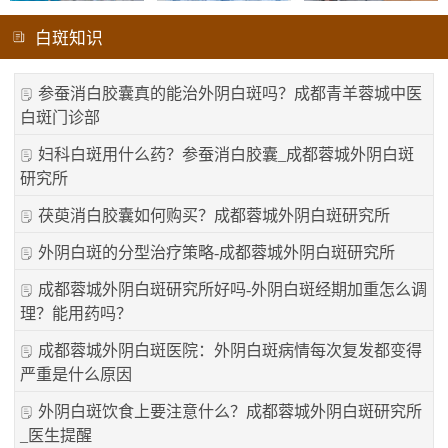
白斑知识
参蚕消白胶囊真的能治外阴白斑吗？成都青羊蓉城中医
白斑门诊部
妇科白斑用什么药？参蚕消白胶囊_成都蓉城外阴白斑
研究所
茯萸消白胶囊如何购买？成都蓉城外阴白斑研究所
外阴白斑的分型治疗策略-成都蓉城外阴白斑研究所
成都蓉城外阴白斑研究所好吗-外阴白斑经期加重怎么调
理？能用药吗？
成都蓉城外阴白斑医院：外阴白斑病情每次复发都变得
严重是什么原因
外阴白斑饮食上要注意什么？成都蓉城外阴白斑研究所
_医生提醒