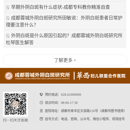
早期外阴白斑有什么症状-成都专科教你精准自查
成都蓉城外阴白斑研究所田敏说：外阴白斑患者日常护
理要注意什么？
外阴白斑是什么原因引起的？成都蓉城外阴白斑研究所
杜琴医生解答
了解更多 +
预约电话：
028-61069090
就诊时间：08:00-17:30
医院地址：成都市青羊区文翁路126号（成都市图书馆旁）
挂号方式：电话、官网、公众号、微信小程序、现场挂号