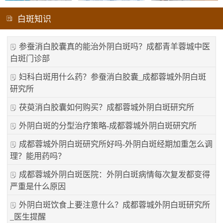
白斑知识
参蚕消白胶囊真的能治外阴白斑吗？成都青羊蓉城中医
白斑门诊部
妇科白斑用什么药？参蚕消白胶囊_成都蓉城外阴白斑
研究所
茯萸消白胶囊如何购买？成都蓉城外阴白斑研究所
外阴白斑的分型治疗策略-成都蓉城外阴白斑研究所
成都蓉城外阴白斑研究所好吗-外阴白斑经期加重怎么调
理？能用药吗？
成都蓉城外阴白斑医院：外阴白斑病情每次复发都变得
严重是什么原因
外阴白斑饮食上要注意什么？成都蓉城外阴白斑研究所
_医生提醒