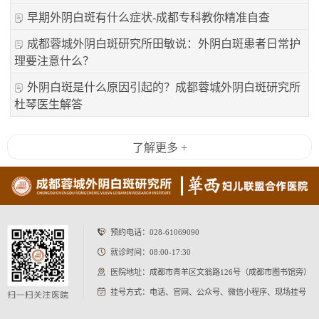
早期外阴白斑有什么症状-成都专科教你精准自查
成都蓉城外阴白斑研究所田敏说：外阴白斑患者日常护
理要注意什么？
外阴白斑是什么原因引起的？成都蓉城外阴白斑研究所
杜琴医生解答
了解更多 +
预约电话：
028-61069090
就诊时间：08:00-17:30
医院地址：成都市青羊区文翁路126号（成都市图书馆旁）
挂号方式：电话、官网、公众号、微信小程序、现场挂号