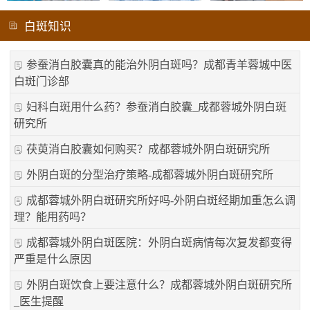
白斑知识
参蚕消白胶囊真的能治外阴白斑吗？成都青羊蓉城中医
白斑门诊部
妇科白斑用什么药？参蚕消白胶囊_成都蓉城外阴白斑
研究所
茯萸消白胶囊如何购买？成都蓉城外阴白斑研究所
外阴白斑的分型治疗策略-成都蓉城外阴白斑研究所
成都蓉城外阴白斑研究所好吗-外阴白斑经期加重怎么调
理？能用药吗？
成都蓉城外阴白斑医院：外阴白斑病情每次复发都变得
严重是什么原因
外阴白斑饮食上要注意什么？成都蓉城外阴白斑研究所
_医生提醒