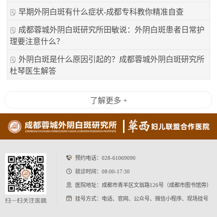
早期外阴白斑有什么症状-成都专科教你精准自查
成都蓉城外阴白斑研究所田敏说：外阴白斑患者日常护
理要注意什么？
外阴白斑是什么原因引起的？成都蓉城外阴白斑研究所
杜琴医生解答
了解更多 +
预约电话：
028-61069090
就诊时间：08:00-17:30
医院地址：成都市青羊区文翁路126号（成都市图书馆旁）
挂号方式：电话、官网、公众号、微信小程序、现场挂号