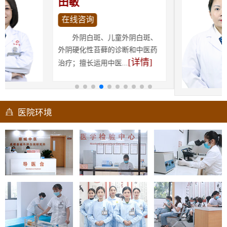
张萍
在线咨询
擅长以分型分期规范化治疗
混合型外阴白斑、萎缩型外阴白
[详情]
斑、增生型外阴白斑...
医院环境