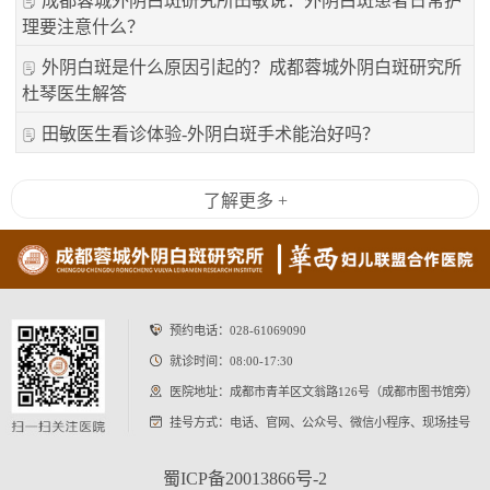
成都蓉城外阴白斑研究所田敏说：外阴白斑患者日常护
理要注意什么？
外阴白斑是什么原因引起的？成都蓉城外阴白斑研究所
杜琴医生解答
田敏医生看诊体验-外阴白斑手术能治好吗？
了解更多 +
预约电话：
028-61069090
就诊时间：08:00-17:30
医院地址：成都市青羊区文翁路126号（成都市图书馆旁）
挂号方式：电话、官网、公众号、微信小程序、现场挂号
蜀ICP备20013866号-2