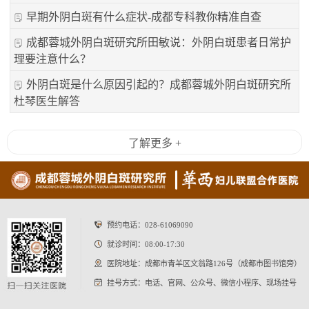
早期外阴白斑有什么症状-成都专科教你精准自查
成都蓉城外阴白斑研究所田敏说：外阴白斑患者日常护
理要注意什么？
外阴白斑是什么原因引起的？成都蓉城外阴白斑研究所
杜琴医生解答
了解更多 +
预约电话：
028-61069090
就诊时间：08:00-17:30
医院地址：成都市青羊区文翁路126号（成都市图书馆旁）
挂号方式：电话、官网、公众号、微信小程序、现场挂号