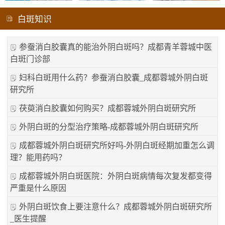
白斑知识
参蚕消白胶囊真的能治外阴白斑吗？成都青羊蓉城中医
白斑门诊部
妇科白斑用什么药？参蚕消白胶囊_成都蓉城外阴白斑
研究所
茯萸消白胶囊如何购买？成都蓉城外阴白斑研究所
外阴白斑的分型治疗策略-成都蓉城外阴白斑研究所
成都蓉城外阴白斑研究所好吗-外阴白斑经期加重怎么调
理？能用药吗？
成都蓉城外阴白斑医院：外阴白斑病情每次复发都变得
严重是什么原因
外阴白斑饮食上要注意什么？成都蓉城外阴白斑研究所
_医生提醒