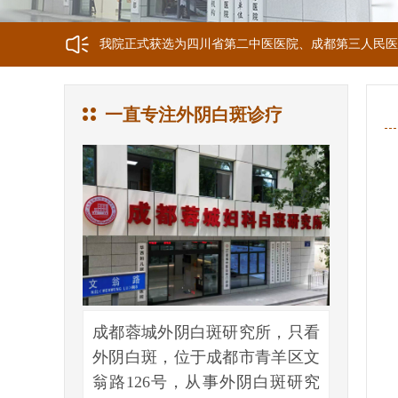
我院正式获选为四川省第二中医医院、成都第三人民医
我院位于成都市青羊区文翁路126号，联系电话：028-6
一直专注外阴白斑诊疗
成都蓉城外阴白斑研究所，只看
外阴白斑，位于成都市青羊区文
翁路126号，从事外阴白斑研究