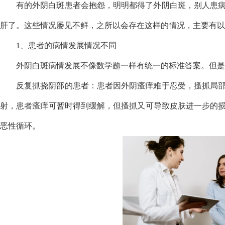
有的外阴白斑患者会抱怨，明明都得了外阴白斑，别人患
肝了。这些情况屡见不鲜，之所以会存在这样的情况，主要有以
1、患者的病情发展情况不同
外阴白斑病情发展不像数学题一样有统一的标准答案。但是
反复抓挠阴部的患者：患者因外阴瘙痒难于忍受，搔抓局
射，患者瘙痒可暂时得到缓解，但搔抓又可导致皮肤进一步的
恶性循环。