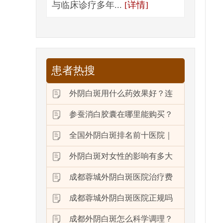
与临床诊疗多年...
[详情]
患者热搜
外阴白斑用什么药效果好？连
参蚕消白胶囊在哪里能购买？
全国外阴白斑排名前十医院｜
外阴白斑对女性的影响有多大
成都蓉城外阴白斑医院治疗费
成都蓉城外阴白斑医院正规吗
成都外阴白斑怎么科学调理？