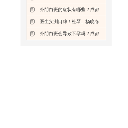
外阴白斑的症状有哪些？成都
医生实测口碑！杜琴、杨晓春
外阴白斑会导致不孕吗？成都