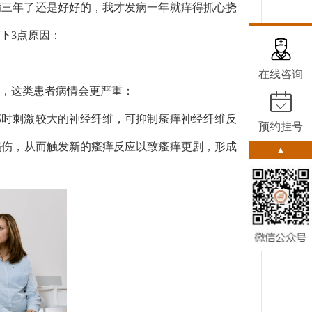
病三年了还是好好的，我才发病一年就痒得抓心挠
下3点原因：
在线咨询
，这类患者病情会更严重：
部时刺激较大的神经纤维，可抑制瘙痒神经纤维反
预约挂号
损伤，从而触发新的瘙痒反应以致瘙痒更剧，形成
▲