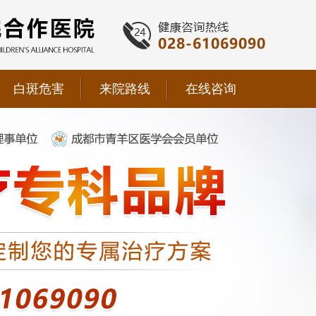
白斑危害
来院路线
在线咨询