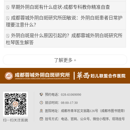
早期外阴白斑有什么症状-成都专科教你精准自查
成都蓉城外阴白斑研究所田敏说：外阴白斑患者日常护
理要注意什么？
外阴白斑是什么原因引起的？成都蓉城外阴白斑研究所
杜琴医生解答
了解更多 +
预约电话：
028-61069090
就诊时间：08:00-17:30
医院地址：成都市青羊区文翁路126号（成都市图书馆旁）
挂号方式：电话、官网、公众号、微信小程序、现场挂号