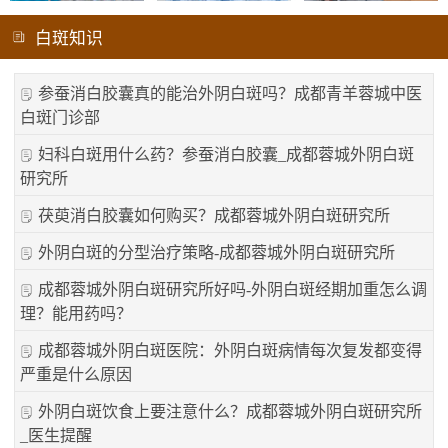
白斑知识
参蚕消白胶囊真的能治外阴白斑吗？成都青羊蓉城中医
白斑门诊部
妇科白斑用什么药？参蚕消白胶囊_成都蓉城外阴白斑
研究所
茯萸消白胶囊如何购买？成都蓉城外阴白斑研究所
外阴白斑的分型治疗策略-成都蓉城外阴白斑研究所
成都蓉城外阴白斑研究所好吗-外阴白斑经期加重怎么调
理？能用药吗？
成都蓉城外阴白斑医院：外阴白斑病情每次复发都变得
严重是什么原因
外阴白斑饮食上要注意什么？成都蓉城外阴白斑研究所
_医生提醒