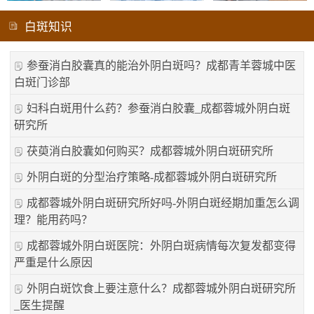
白斑知识
参蚕消白胶囊真的能治外阴白斑吗？成都青羊蓉城中医
白斑门诊部
妇科白斑用什么药？参蚕消白胶囊_成都蓉城外阴白斑
研究所
茯萸消白胶囊如何购买？成都蓉城外阴白斑研究所
外阴白斑的分型治疗策略-成都蓉城外阴白斑研究所
成都蓉城外阴白斑研究所好吗-外阴白斑经期加重怎么调
理？能用药吗？
成都蓉城外阴白斑医院：外阴白斑病情每次复发都变得
严重是什么原因
外阴白斑饮食上要注意什么？成都蓉城外阴白斑研究所
_医生提醒