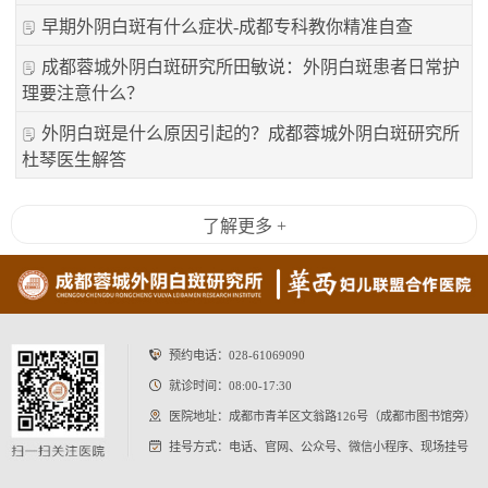
早期外阴白斑有什么症状-成都专科教你精准自查
成都蓉城外阴白斑研究所田敏说：外阴白斑患者日常护
理要注意什么？
外阴白斑是什么原因引起的？成都蓉城外阴白斑研究所
杜琴医生解答
了解更多 +
预约电话：
028-61069090
就诊时间：08:00-17:30
医院地址：成都市青羊区文翁路126号（成都市图书馆旁）
挂号方式：电话、官网、公众号、微信小程序、现场挂号