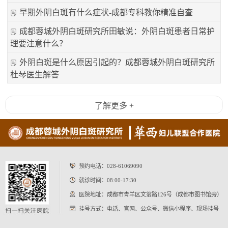
早期外阴白斑有什么症状-成都专科教你精准自查
成都蓉城外阴白斑研究所田敏说：外阴白斑患者日常护
理要注意什么？
外阴白斑是什么原因引起的？成都蓉城外阴白斑研究所
杜琴医生解答
了解更多 +
预约电话：
028-61069090
就诊时间：08:00-17:30
医院地址：成都市青羊区文翁路126号（成都市图书馆旁）
挂号方式：电话、官网、公众号、微信小程序、现场挂号