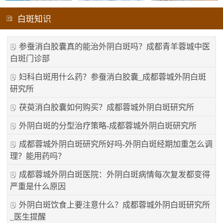
白斑知识
参蚕消白胶囊真的能治外阴白斑吗？成都青羊蓉城中医
白斑门诊部
妇科白斑用什么药？参蚕消白胶囊_成都蓉城外阴白斑
研究所
茯萸消白胶囊如何购买？成都蓉城外阴白斑研究所
外阴白斑的分型治疗策略-成都蓉城外阴白斑研究所
成都蓉城外阴白斑研究所好吗-外阴白斑经期加重怎么调
理？能用药吗？
成都蓉城外阴白斑医院：外阴白斑病情每次复发都变得
严重是什么原因
外阴白斑饮食上要注意什么？成都蓉城外阴白斑研究所
_医生提醒