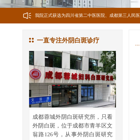
我院正式获选为四川省第二中医医院、成都第三人民医
我院位于成都市青羊区文翁路126号，联系电话：028-6
一直专注外阴白斑诊疗
成都蓉城外阴白斑研究所，只看
外阴白斑，位于成都市青羊区文
翁路126号，从事外阴白斑研究