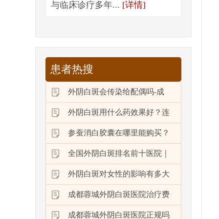
与临床诊疗多年...
[详情]
患者热搜
外阴白斑会传染给配偶吗-成
外阴白斑用什么药效果好？连
参蚕消白胶囊在哪里能购买？
全国外阴白斑排名前十医院｜
外阴白斑对女性的影响有多大
成都蓉城外阴白斑医院治疗费
成都蓉城外阴白斑医院正规吗