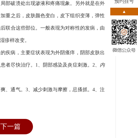
预约挂号
，局部破溃处出现渗液和疼痛现象。另外就是在外
▲
情加重之后，皮肤颜色变白，皮下组织变薄，弹性
的后联合这些部位。一般表现为对称性的发病，由
湿疹样改变。
起的疾病，主要症状表现为外阴瘙痒，阴部皮肤出
患者尽快治疗。1、阴部感染及炎症刺激。2、
内
干爽、通气。3、减少刺激与摩擦，忌搔抓。4、注
下一篇