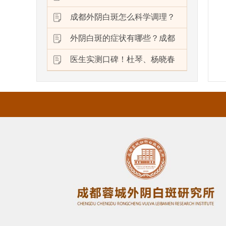
成都外阴白斑怎么科学调理？
外阴白斑的症状有哪些？成都
医生实测口碑！杜琴、杨晓春