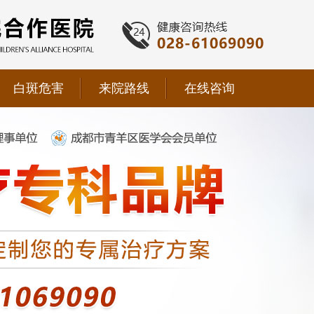
白斑危害
来院路线
在线咨询