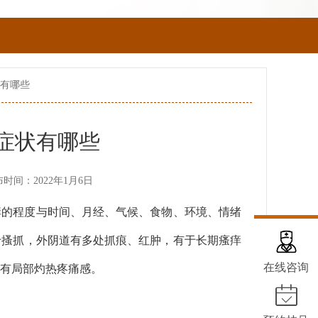
状有哪些
症状有哪些
时间：2022年1月6日
痒的程度与时间、月经、气候、食物、环境、情绪
于搔抓，外阴道有多处抓痕、红肿，有于长期瘙痒
在线咨询
有局部灼热疼痛感。