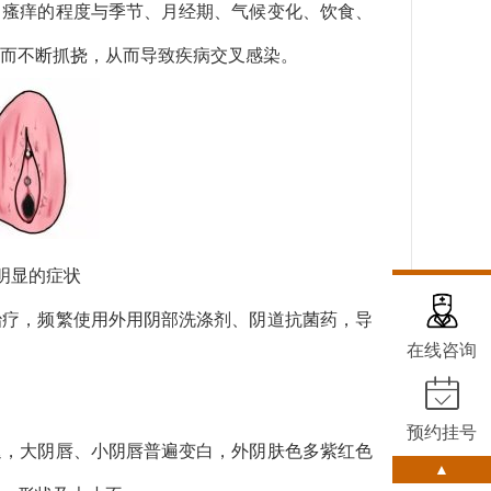
，瘙痒的程度与季节、月经期、气候变化、饮食、
而不断抓挠，从而导致疾病交叉感染。
明显的症状
治疗，频繁使用外用阴部洗涤剂、阴道抗菌药，导
在线咨询
预约挂号
退，大阴唇、小阴唇普遍变白，外阴肤色多紫红色
▲