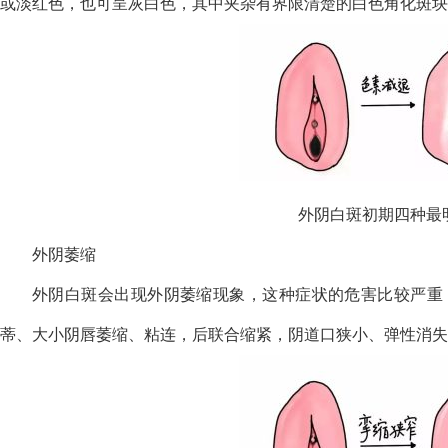
或淡红色，也可呈灰白色，其中夹杂有界限清楚的白色角化斑块
外阴白斑初期四种最
外阴萎缩
外阴白斑会出现外阴萎缩现象，这种症状的危害比较严重
蒂、大小阴唇萎缩、粘连，后联合缩紧，阴道口狭小、弹性消失