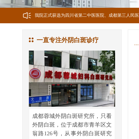
我院正式获选为四川省第二中医医院、成都第三人民医
我院位于成都市青羊区文翁路126号，联系电话：028-6
一直专注外阴白斑诊疗
成都蓉城外阴白斑研究所，只看
外阴白斑，位于成都市青羊区文
翁路126号，从事外阴白斑研究