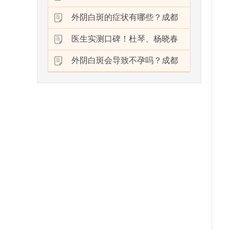
外阴白斑的症状有哪些？成都
医生实测口碑！杜琴、杨晓春
外阴白斑会导致不孕吗？成都