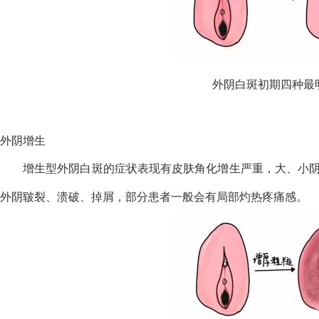
外阴白斑初期四种最
外阴增生
增生型外阴白斑的症状表现有皮肤角化增生严重，大、小
外阴皲裂、溃破、掉屑，部分患者一般会有局部灼热疼痛感。