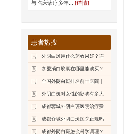
与临床诊疗多年...
[详情]
患者热搜
外阴白斑用什么药效果好？连
参蚕消白胶囊在哪里能购买？
全国外阴白斑排名前十医院｜
外阴白斑对女性的影响有多大
成都蓉城外阴白斑医院治疗费
成都蓉城外阴白斑医院正规吗
成都外阴白斑怎么科学调理？