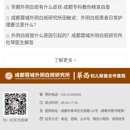
早期外阴白斑有什么症状-成都专科教你精准自查
成都蓉城外阴白斑研究所田敏说：外阴白斑患者日常护
理要注意什么？
外阴白斑是什么原因引起的？成都蓉城外阴白斑研究所
杜琴医生解答
了解更多 +
预约电话：
028-61069090
就诊时间：08:00-17:30
医院地址：成都市青羊区文翁路126号（成都市图书馆旁）
挂号方式：电话、官网、公众号、微信小程序、现场挂号