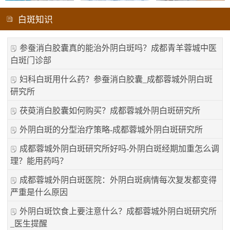
白斑知识
参蚕消白胶囊真的能治外阴白斑吗？成都青羊蓉城中医
白斑门诊部
妇科白斑用什么药？参蚕消白胶囊_成都蓉城外阴白斑
研究所
茯萸消白胶囊如何购买？成都蓉城外阴白斑研究所
外阴白斑的分型治疗策略-成都蓉城外阴白斑研究所
成都蓉城外阴白斑研究所好吗-外阴白斑经期加重怎么调
理？能用药吗？
成都蓉城外阴白斑医院：外阴白斑病情每次复发都变得
严重是什么原因
外阴白斑饮食上要注意什么？成都蓉城外阴白斑研究所
_医生提醒