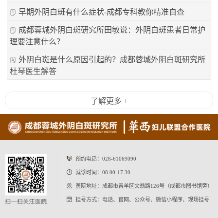
早期外阴白斑有什么症状-成都专科教你精准自查
成都蓉城外阴白斑研究所田敏说：外阴白斑患者日常护
理要注意什么？
外阴白斑是什么原因引起的？成都蓉城外阴白斑研究所
杜琴医生解答
了解更多 +
预约电话：
028-61069090
就诊时间：08:00-17:30
医院地址：成都市青羊区文翁路126号（成都市图书馆旁）
挂号方式：电话、官网、公众号、微信小程序、现场挂号