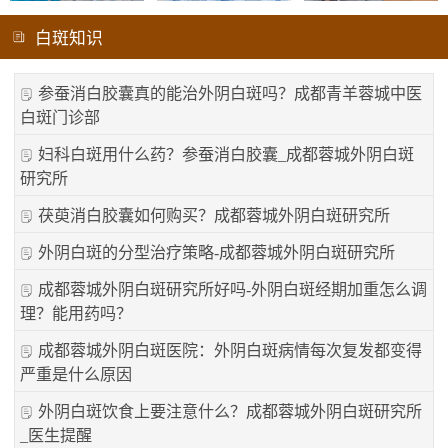
白斑知识
参蚕消白胶囊真的能治外阴白斑吗？成都青羊蓉城中医
白斑门诊部
妇科白斑用什么药？参蚕消白胶囊_成都蓉城外阴白斑
研究所
茯萸消白胶囊如何购买？成都蓉城外阴白斑研究所
外阴白斑的分型治疗策略-成都蓉城外阴白斑研究所
成都蓉城外阴白斑研究所好吗-外阴白斑经期加重怎么调
理？能用药吗？
成都蓉城外阴白斑医院：外阴白斑病情每次复发都变得
严重是什么原因
外阴白斑饮食上要注意什么？成都蓉城外阴白斑研究所
_医生提醒