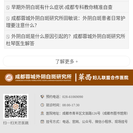
早期外阴白斑有什么症状-成都专科教你精准自查
成都蓉城外阴白斑研究所田敏说：外阴白斑患者日常护
理要注意什么？
外阴白斑是什么原因引起的？成都蓉城外阴白斑研究所
杜琴医生解答
了解更多 +
预约电话：
028-61069090
就诊时间：08:00-17:30
医院地址：成都市青羊区文翁路126号（成都市图书馆旁）
挂号方式：电话、官网、公众号、微信小程序、现场挂号