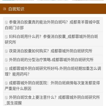
白斑知识
参蚕消白胶囊真的能治外阴白斑吗？成都青羊蓉城中医
白斑门诊部
妇科白斑用什么药？参蚕消白胶囊_成都蓉城外阴白斑
研究所
茯萸消白胶囊如何购买？成都蓉城外阴白斑研究所
外阴白斑的分型治疗策略-成都蓉城外阴白斑研究所
成都蓉城外阴白斑研究所好吗-外阴白斑经期加重怎么调
理？能用药吗？
成都蓉城外阴白斑医院：外阴白斑病情每次复发都变得
严重是什么原因
外阴白斑饮食上要注意什么？成都蓉城外阴白斑研究所
_医生提醒