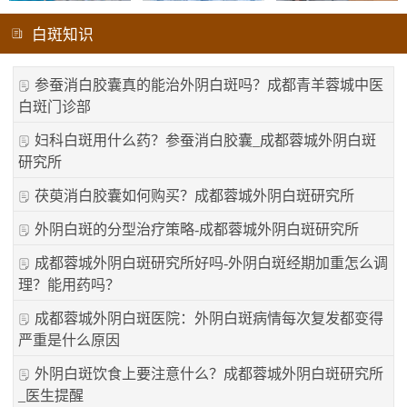
白斑知识
参蚕消白胶囊真的能治外阴白斑吗？成都青羊蓉城中医
白斑门诊部
妇科白斑用什么药？参蚕消白胶囊_成都蓉城外阴白斑
研究所
茯萸消白胶囊如何购买？成都蓉城外阴白斑研究所
外阴白斑的分型治疗策略-成都蓉城外阴白斑研究所
成都蓉城外阴白斑研究所好吗-外阴白斑经期加重怎么调
理？能用药吗？
成都蓉城外阴白斑医院：外阴白斑病情每次复发都变得
严重是什么原因
外阴白斑饮食上要注意什么？成都蓉城外阴白斑研究所
_医生提醒