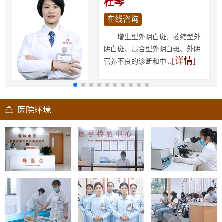
杜琴
在线咨询
增生型外阴白斑、萎缩型外
阴白斑、混合型外阴白斑、外阴
[详情]
营养不良的诊断和中...
医院环境