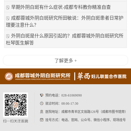
早期外阴白斑有什么症状-成都专科教你精准自查
成都蓉城外阴白斑研究所田敏说：外阴白斑患者日常护
理要注意什么？
外阴白斑是什么原因引起的？成都蓉城外阴白斑研究所
杜琴医生解答
了解更多 +
预约电话：
028-61069090
就诊时间：08:00-17:30
医院地址：成都市青羊区文翁路126号（成都市图书馆旁）
挂号方式：电话、官网、公众号、微信小程序、现场挂号