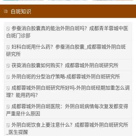
白斑知识
参蚕消白胶囊真的能治外阴白斑吗？成都青羊蓉城中医
白斑门诊部
妇科白斑用什么药？参蚕消白胶囊_成都蓉城外阴白斑
研究所
茯萸消白胶囊如何购买？成都蓉城外阴白斑研究所
外阴白斑的分型治疗策略-成都蓉城外阴白斑研究所
成都蓉城外阴白斑研究所好吗-外阴白斑经期加重怎么调
理？能用药吗？
成都蓉城外阴白斑医院：外阴白斑病情每次复发都变得
严重是什么原因
外阴白斑饮食上要注意什么？成都蓉城外阴白斑研究所
_医生提醒