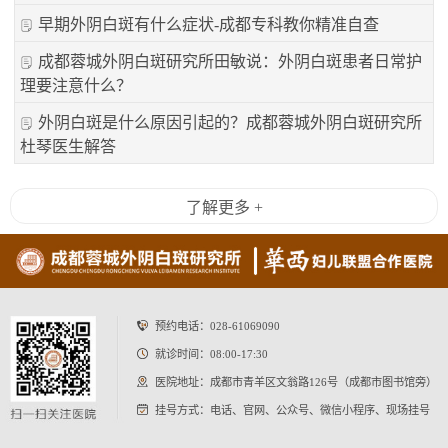
早期外阴白斑有什么症状-成都专科教你精准自查
成都蓉城外阴白斑研究所田敏说：外阴白斑患者日常护
理要注意什么？
外阴白斑是什么原因引起的？成都蓉城外阴白斑研究所
杜琴医生解答
了解更多 +
预约电话：
028-61069090
就诊时间：08:00-17:30
医院地址：成都市青羊区文翁路126号（成都市图书馆旁）
挂号方式：电话、官网、公众号、微信小程序、现场挂号