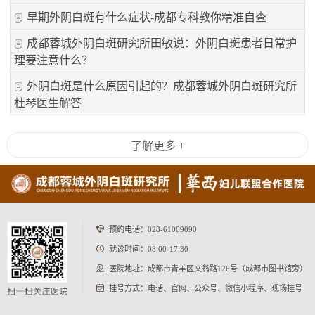
早期外阴白斑有什么症状-成都专科教你精准自查
成都蓉城外阴白斑研究所田敏说：外阴白斑患者日常护
理要注意什么？
外阴白斑是什么原因引起的？成都蓉城外阴白斑研究所
杜琴医生解答
了解更多 +
预约电话：
028-61069090
就诊时间：08:00-17:30
医院地址：成都市青羊区文翁路126号（成都市图书馆旁）
挂号方式：电话、官网、公众号、微信小程序、现场挂号