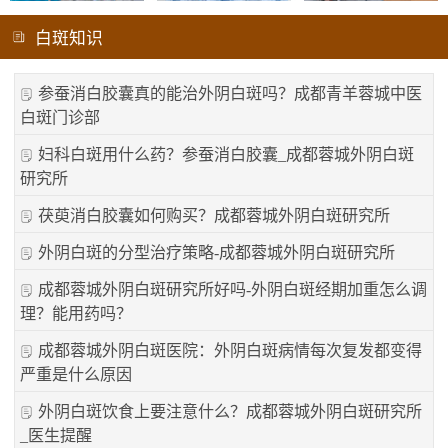
白斑知识
参蚕消白胶囊真的能治外阴白斑吗？成都青羊蓉城中医
白斑门诊部
妇科白斑用什么药？参蚕消白胶囊_成都蓉城外阴白斑
研究所
茯萸消白胶囊如何购买？成都蓉城外阴白斑研究所
外阴白斑的分型治疗策略-成都蓉城外阴白斑研究所
成都蓉城外阴白斑研究所好吗-外阴白斑经期加重怎么调
理？能用药吗？
成都蓉城外阴白斑医院：外阴白斑病情每次复发都变得
严重是什么原因
外阴白斑饮食上要注意什么？成都蓉城外阴白斑研究所
_医生提醒