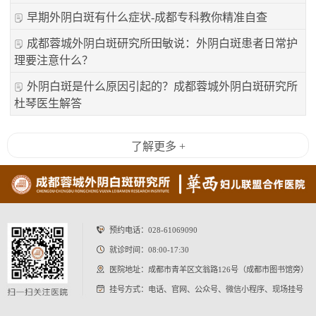
早期外阴白斑有什么症状-成都专科教你精准自查
成都蓉城外阴白斑研究所田敏说：外阴白斑患者日常护
理要注意什么？
外阴白斑是什么原因引起的？成都蓉城外阴白斑研究所
杜琴医生解答
了解更多 +
预约电话：
028-61069090
就诊时间：08:00-17:30
医院地址：成都市青羊区文翁路126号（成都市图书馆旁）
挂号方式：电话、官网、公众号、微信小程序、现场挂号