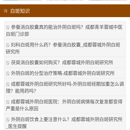
白斑知识
参蚕消白胶囊真的能治外阴白斑吗？成都青羊蓉城中医
白斑门诊部
妇科白斑用什么药？参蚕消白胶囊_成都蓉城外阴白斑
研究所
茯萸消白胶囊如何购买？成都蓉城外阴白斑研究所
外阴白斑的分型治疗策略-成都蓉城外阴白斑研究所
成都蓉城外阴白斑研究所好吗-外阴白斑经期加重怎么调
理？能用药吗？
成都蓉城外阴白斑医院：外阴白斑病情每次复发都变得
严重是什么原因
外阴白斑饮食上要注意什么？成都蓉城外阴白斑研究所
_医生提醒