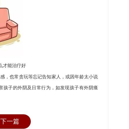
么才能治疗好
感，也常贪玩等忘记告知家人，或因年龄太小说
察孩子的外阴及日常行为，如发现孩子有外阴瘙
下一篇