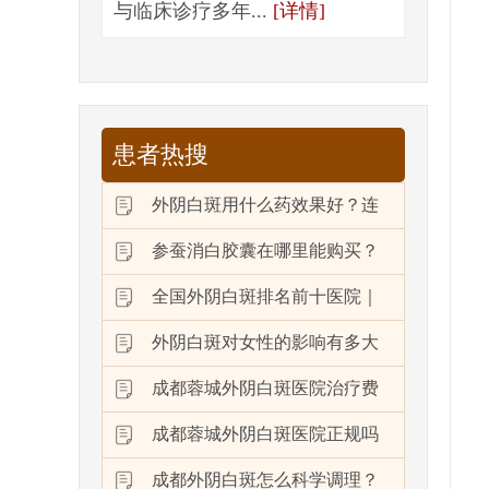
与临床诊疗多年...
[详情]
患者热搜
外阴白斑用什么药效果好？连
参蚕消白胶囊在哪里能购买？
全国外阴白斑排名前十医院｜
外阴白斑对女性的影响有多大
成都蓉城外阴白斑医院治疗费
成都蓉城外阴白斑医院正规吗
成都外阴白斑怎么科学调理？