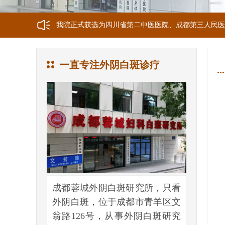
我院正式获选为四川省第二中医医院、成都第三人民医
我院位于成都市青羊区文翁路126号，联系电话：028-6
一直专注外阴白斑诊疗
成都蓉城外阴白斑研究所，只看
外阴白斑，位于成都市青羊区文
翁路126号，从事外阴白斑研究