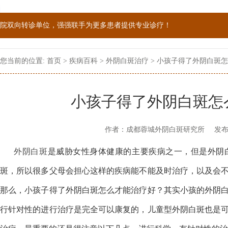
院双向转诊单位，强强联手为更多患者提供专业诊疗！
1069090；警惕虚假广告，坚持正规医院就诊
您当前的位置:
首页
>
疾病百科
>
外阴白斑治疗
> 小孩子得了外阴白斑
小孩子得了外阴白斑怎
作者：成都蓉城外阴白斑研究所
发布
外阴白斑
是威胁女性身体健康的主要疾病之一，但是外阴
斑，所以很多父母会担心这样的疾病能不能及时治疗，以及会
那么，小孩子得了外阴白斑怎么才能治疗好？其实小孩的外阴
行针对性的进行治疗是完全可以康复的，儿童型外阴白斑也是