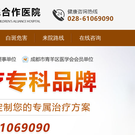
白斑危害
来院路线
在线咨询