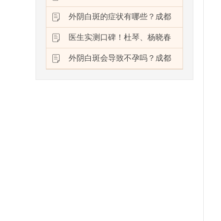
外阴白斑的症状有哪些？成都
医生实测口碑！杜琴、杨晓春
外阴白斑会导致不孕吗？成都