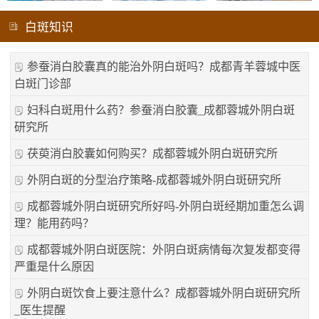
白斑知识
参蚕消白胶囊真的能治外阴白斑吗？成都青羊蓉城中医
白斑门诊部
妇科白斑用什么药？参蚕消白胶囊_成都蓉城外阴白斑
研究所
茯萸消白胶囊如何购买？成都蓉城外阴白斑研究所
外阴白斑的分型治疗策略-成都蓉城外阴白斑研究所
成都蓉城外阴白斑研究所好吗-外阴白斑经期加重怎么调
理？能用药吗？
成都蓉城外阴白斑医院：外阴白斑病情每次复发都变得
严重是什么原因
外阴白斑饮食上要注意什么？成都蓉城外阴白斑研究所
_医生提醒