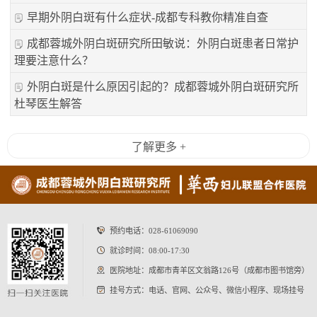
早期外阴白斑有什么症状-成都专科教你精准自查
成都蓉城外阴白斑研究所田敏说：外阴白斑患者日常护
理要注意什么？
外阴白斑是什么原因引起的？成都蓉城外阴白斑研究所
杜琴医生解答
了解更多 +
预约电话：
028-61069090
就诊时间：08:00-17:30
医院地址：成都市青羊区文翁路126号（成都市图书馆旁）
挂号方式：电话、官网、公众号、微信小程序、现场挂号