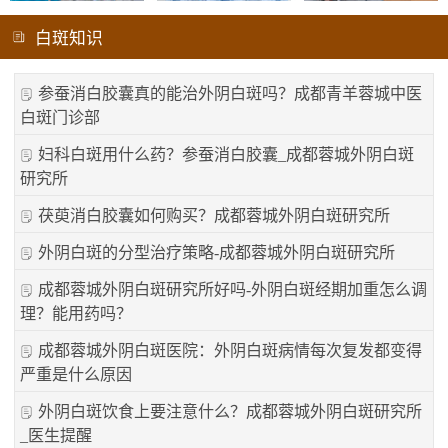
白斑知识
参蚕消白胶囊真的能治外阴白斑吗？成都青羊蓉城中医
白斑门诊部
妇科白斑用什么药？参蚕消白胶囊_成都蓉城外阴白斑
研究所
茯萸消白胶囊如何购买？成都蓉城外阴白斑研究所
外阴白斑的分型治疗策略-成都蓉城外阴白斑研究所
成都蓉城外阴白斑研究所好吗-外阴白斑经期加重怎么调
理？能用药吗？
成都蓉城外阴白斑医院：外阴白斑病情每次复发都变得
严重是什么原因
外阴白斑饮食上要注意什么？成都蓉城外阴白斑研究所
_医生提醒