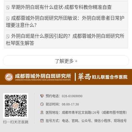
早期外阴白斑有什么症状-成都专科教你精准自查
成都蓉城外阴白斑研究所田敏说：外阴白斑患者日常护
理要注意什么？
外阴白斑是什么原因引起的？成都蓉城外阴白斑研究所
杜琴医生解答
了解更多 +
预约电话：
028-61069090
就诊时间：08:00-17:30
医院地址：成都市青羊区文翁路126号（成都市图书馆旁）
挂号方式：电话、官网、公众号、微信小程序、现场挂号