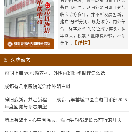
看外阴白斑，位于成都市青羊区文
翁路 126 号，从事外阴白斑研究与
临床诊疗多年，并不断发展创新，
建立“分型分期、规范诊疗、内外结
合、标本兼治”的特色治疗体系，多
年以来，积累大量康复经验，不断
【详情】
优化...
医院动态
短期止痒 vs 根源养护：外阴白斑科学调理怎么选
成都有几家医院能治疗外阴白斑
辞旧迎新，共赴新程——成都青羊蓉城中医白斑门诊部2025
年度回顾与新春展望
墙上有故事 • 心中有温良：满墙锦旗都是照亮前行的灯火