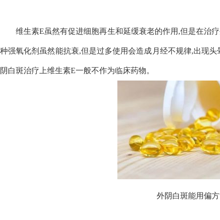
维生素E虽然有促进细胞再生和延缓衰老的作用,但是在治
种强氧化剂虽然能抗衰,但是过多使用会造成月经不规律,出现头
阴白斑治疗上维生素E一般不作为临床药物。
外阴白斑能用偏方