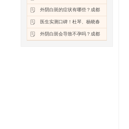
外阴白斑的症状有哪些？成都
医生实测口碑！杜琴、杨晓春
外阴白斑会导致不孕吗？成都