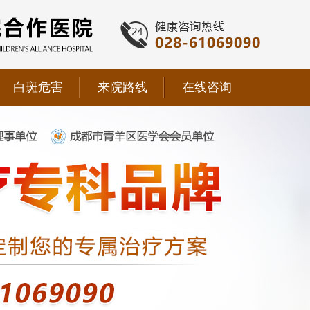
白斑危害
来院路线
在线咨询