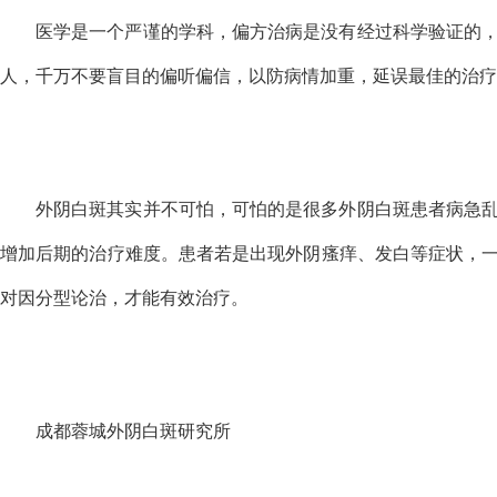
医学是一个严谨的学科，偏方治病是没有经过科学验证的
人，千万不要盲目的偏听偏信，以防病情加重，延误最佳的治疗
外阴白斑其实并不可怕，可怕的是很多外阴白斑患者病急
增加后期的治疗难度。患者若是出现外阴瘙痒、发白等症状，
对因分型论治，才能有效治疗。
成都蓉城外阴白斑研究所