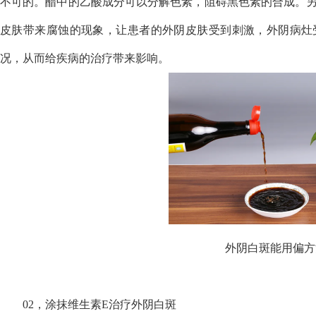
不可的。醋中的乙酸成分可以分解色素，阻碍黑色素的合成。
皮肤带来腐蚀的现象，让患者的外阴皮肤受到刺激，外阴病灶
况，从而给疾病的治疗带来影响。
外阴白斑能用偏方
02，涂抹维生素E治疗外阴白斑