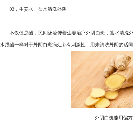
03，生姜水、盐水清洗外阴
不仅仅是醋，民间还流传着生姜治疗外阴白斑，盐水清洗
水跟醋一样对于外阴白斑病灶都有刺激性，用来清洗外阴的话同
外阴白斑能用偏方