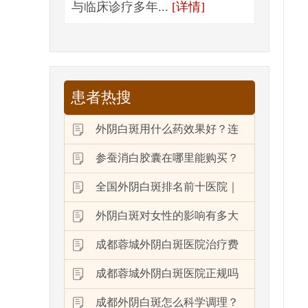
与临床诊疗多年...
[详情]
患者热搜
外阴白斑用什么药效果好？连
参蚕消白胶囊在哪里能购买？
全国外阴白斑排名前十医院｜
外阴白斑对女性的影响有多大
成都蓉城外阴白斑医院治疗费
成都蓉城外阴白斑医院正规吗
成都外阴白斑怎么科学调理？