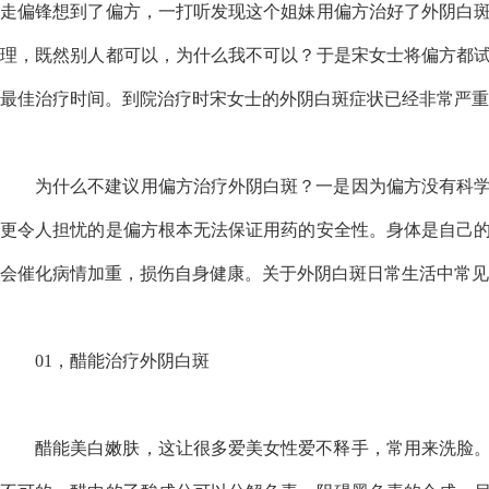
走偏锋想到了偏方，一打听发现这个姐妹用偏方治好了外阴白
理，既然别人都可以，为什么我不可以？于是宋女士将偏方都
最佳治疗时间。到院治疗时宋女士的外阴白斑症状已经非常严重
为什么不建议用偏方治疗外阴白斑？一是因为偏方没有科
更令人担忧的是偏方根本无法保证用药的安全性。身体是自己
会催化病情加重，损伤自身健康。关于外阴白斑日常生活中常见
01，醋能治疗外阴白斑
醋能美白嫩肤，这让很多爱美女性爱不释手，常用来洗脸