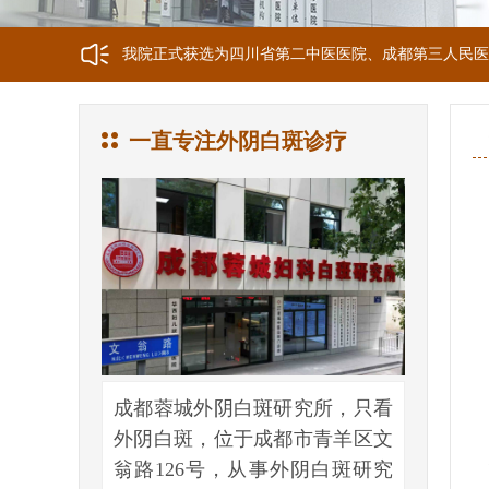
我院正式获选为四川省第二中医医院、成都第三人民医
我院位于成都市青羊区文翁路126号，联系电话：028-6
一直专注外阴白斑诊疗
成都蓉城外阴白斑研究所，只看
外阴白斑，位于成都市青羊区文
翁路126号，从事外阴白斑研究