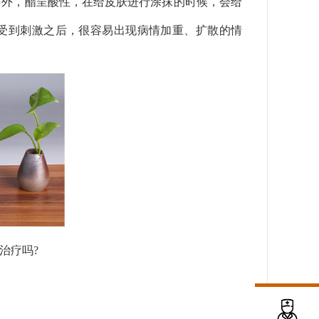
另外，醋呈酸性，在给皮肤进行涂抹的时候，会给
受到刺激之后，很容易出现病情加重、扩散的情
治疗吗?