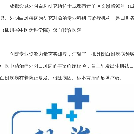
成都蓉城外阴白斑研究所位于成都市青羊区文翁路90号（
良、外阴白斑疾病为研究对象的专业科研与诊疗机构，是四川
（四川省中医药科学院）双向转诊医院。
医院专业资源力量夯实雄厚，汇聚了一批外阴白斑疾病领
中医中药治疗外阴白斑病的丰富临床经验，自主研发出生肌祛白
白斑疾病有着防止复发、根除病因、标本兼治的显著疗效。