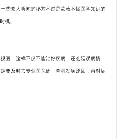
，一些耸人听闻的秘方不过是蒙蔽不懂医学知识的
时机。
乱投医，这样不仅不能治好疾病，还会延误病情，
一定要及时去专业医院诊，查明发病原因，再对症