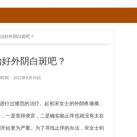
能治好外阴白斑吧？
治好外阴白斑吧？
时间：2022年8月16日
进行过规范的治疗。起初宋女士的外阴疼痛瘙、
膏，一是觉得便宜，二是确实能止痒也就没有太在
刚开始更为严重。为了寻找止痒的办法，宋女士剑