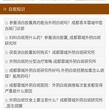
白斑知识
参蚕消白胶囊真的能治外阴白斑吗？成都青羊蓉城中医
白斑门诊部
妇科白斑用什么药？参蚕消白胶囊_成都蓉城外阴白斑
研究所
茯萸消白胶囊如何购买？成都蓉城外阴白斑研究所
外阴白斑的分型治疗策略-成都蓉城外阴白斑研究所
成都蓉城外阴白斑研究所好吗-外阴白斑经期加重怎么调
理？能用药吗？
成都蓉城外阴白斑医院：外阴白斑病情每次复发都变得
严重是什么原因
外阴白斑饮食上要注意什么？成都蓉城外阴白斑研究所
_医生提醒