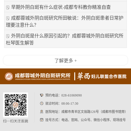
早期外阴白斑有什么症状-成都专科教你精准自查
成都蓉城外阴白斑研究所田敏说：外阴白斑患者日常护
理要注意什么？
外阴白斑是什么原因引起的？成都蓉城外阴白斑研究所
杜琴医生解答
了解更多 +
预约电话：
028-61069090
就诊时间：08:00-17:30
医院地址：成都市青羊区文翁路126号（成都市图书馆旁）
挂号方式：电话、官网、公众号、微信小程序、现场挂号