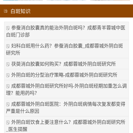
白斑知识
参蚕消白胶囊真的能治外阴白斑吗？成都青羊蓉城中医
白斑门诊部
妇科白斑用什么药？参蚕消白胶囊_成都蓉城外阴白斑
研究所
茯萸消白胶囊如何购买？成都蓉城外阴白斑研究所
外阴白斑的分型治疗策略-成都蓉城外阴白斑研究所
成都蓉城外阴白斑研究所好吗-外阴白斑经期加重怎么调
理？能用药吗？
成都蓉城外阴白斑医院：外阴白斑病情每次复发都变得
严重是什么原因
外阴白斑饮食上要注意什么？成都蓉城外阴白斑研究所
_医生提醒