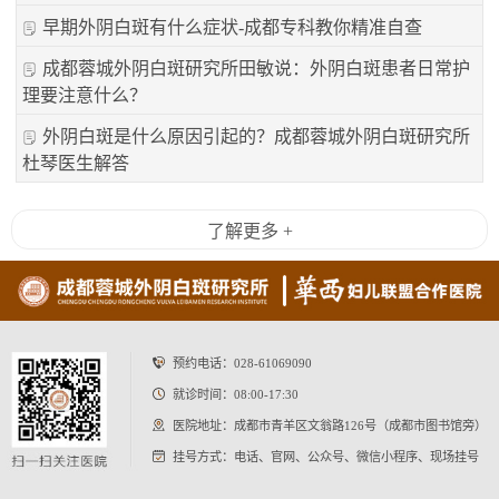
早期外阴白斑有什么症状-成都专科教你精准自查
成都蓉城外阴白斑研究所田敏说：外阴白斑患者日常护
理要注意什么？
外阴白斑是什么原因引起的？成都蓉城外阴白斑研究所
杜琴医生解答
了解更多 +
预约电话：
028-61069090
就诊时间：08:00-17:30
医院地址：成都市青羊区文翁路126号（成都市图书馆旁）
挂号方式：电话、官网、公众号、微信小程序、现场挂号