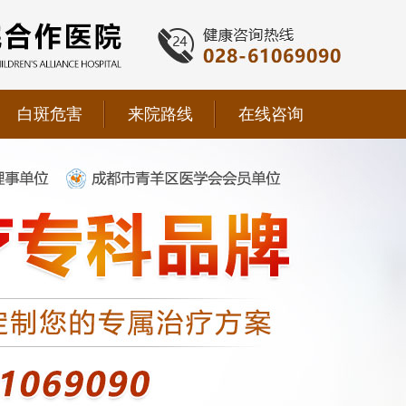
白斑危害
来院路线
在线咨询