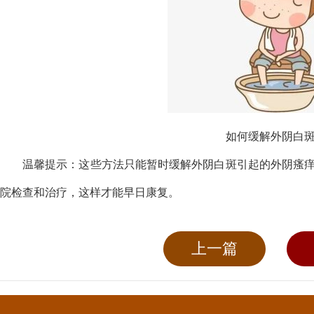
如何缓解外阴白
温馨提示：这些方法只能暂时缓解外阴白斑引起的外阴瘙
院检查和治疗，这样才能早日康复。
上一篇