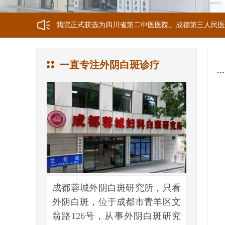
我院正式获选为四川省第二中医医院、成都第三人民医
我院位于成都市青羊区文翁路126号，联系电话：028-6
一直专注外阴白斑诊疗
成都蓉城外阴白斑研究所，只看
外阴白斑，位于成都市青羊区文
翁路126号，从事外阴白斑研究