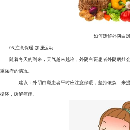
如何缓解外阴白
05,注意保暖 加强运动
随着冬天的到来，天气越来越冷，外阴白斑患者外阴病灶
重瘙痒的情况。
建议：外阴白斑患者平时应注意保暖，坚持锻炼，来提
循环，缓解瘙痒。