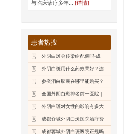
与临床诊疗多年...
[详情]
患者热搜
外阴白斑会传染给配偶吗-成
外阴白斑用什么药效果好？连
参蚕消白胶囊在哪里能购买？
全国外阴白斑排名前十医院｜
外阴白斑对女性的影响有多大
成都蓉城外阴白斑医院治疗费
成都蓉城外阴白斑医院正规吗