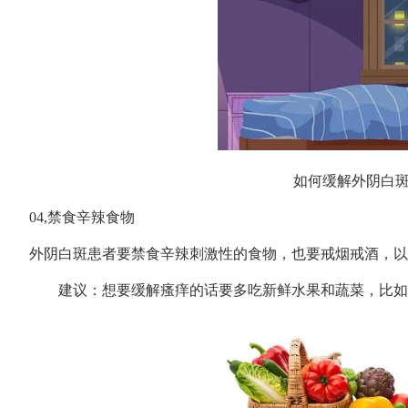
如何缓解外阴白
04,禁食辛辣食物
外阴白斑患者要禁食辛辣刺激性的食物，也要戒烟戒酒，以
建议：想要缓解瘙痒的话要多吃新鲜水果和蔬菜，比如