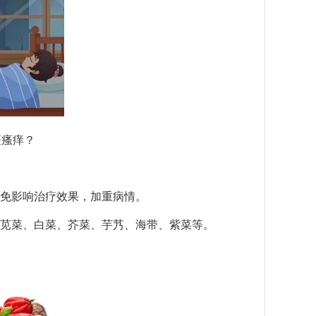
斑瘙痒？
免影响治疗效果，加重病情。
苋菜、白菜、芥菜、芋艿、海带、紫菜等。