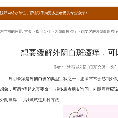
院双向转诊单位，强强联手为更多患者提供专业诊疗！
1069090；警惕虚假广告，坚持正规医院就诊
您当前的位置:
首页
>
疾病百科
>
外阴白斑治疗
> 想要缓解外阴白斑瘙
想要缓解外阴白斑瘙痒，可
作者：成都蓉城外阴白斑研究所
发布
外阴瘙痒是外阴白斑的典型症状之一，患者常常会感到外
想象，可谓“痒起来真要命”。很多患者朋友询问：外阴瘙痒应
外阴瘙痒，可以试试这几种方法：