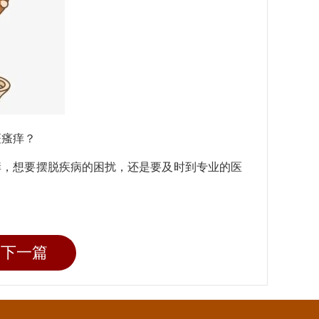
斑瘙痒？
痒，想要摆脱疾病的困扰，还是要及时到专业的医
下一篇