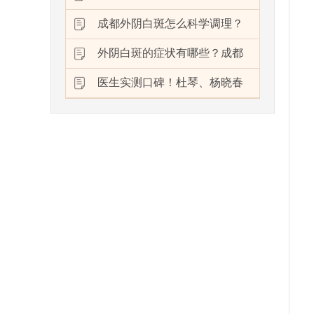
成都外阴白斑怎么科学调理？
外阴白斑的症状有哪些？成都
医生实测口碑！杜琴、杨晓春