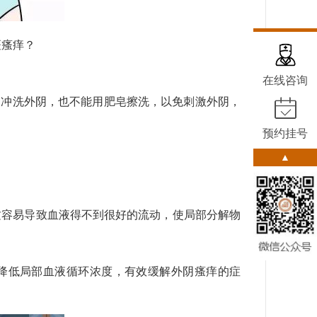
斑瘙痒？
在线咨询
物冲洗外阴，也不能用肥皂擦洗，以免刺激外阴，
预约挂号
▲
这容易导致血液得不到很好的流动，使局部分解物
降低局部血液循环浓度，有效缓解外阴瘙痒的症