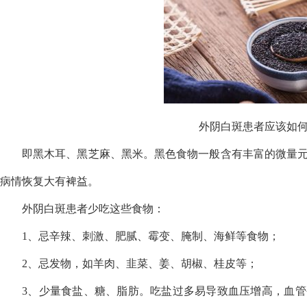
外阴白斑患者应该如
即黑木耳、黑芝麻、黑米。黑色食物一般含有丰富的微量
病情恢复大有裨益。
外阴白斑患者少吃这些食物：
1、忌辛辣、刺激、肥腻、霉变、腌制、海鲜等食物；
2、忌发物，如羊肉、韭菜、姜、胡椒、桂皮等；
3、少量食盐、糖、脂肪。吃盐过多易导致血压增高，血