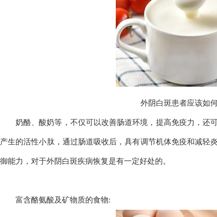
外阴白斑患者应该如
奶酪、酸奶等，不仅可以改善肠道环境，提高免疫力，还
产生的活性小肽，通过肠道吸收后，具有调节机体免疫和减轻
御能力，对于外阴白斑疾病恢复是有一定好处的。
富含酪氨酸及矿物质的食物: