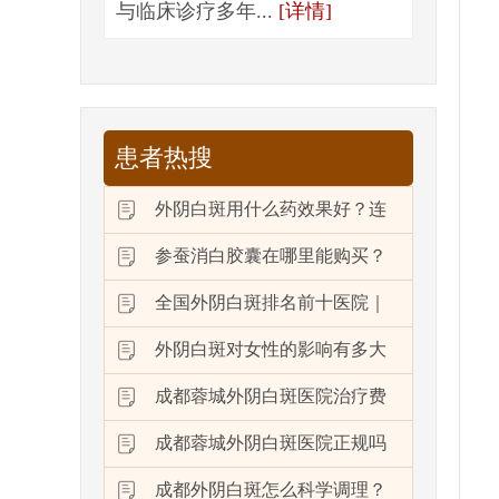
与临床诊疗多年...
[详情]
患者热搜
外阴白斑用什么药效果好？连
参蚕消白胶囊在哪里能购买？
全国外阴白斑排名前十医院｜
外阴白斑对女性的影响有多大
成都蓉城外阴白斑医院治疗费
成都蓉城外阴白斑医院正规吗
成都外阴白斑怎么科学调理？