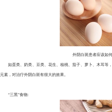
外阴白斑患者应该如
如蛋类、奶类、豆类、花生、核桃、茄子、萝卜、木耳等
元素，对治疗外阴白斑有很大的效果。
“三黑”食物: