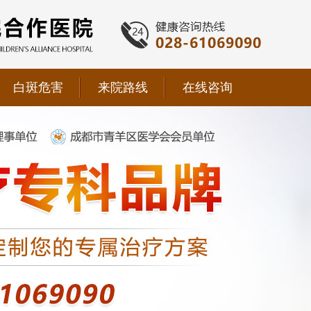
白斑危害
来院路线
在线咨询