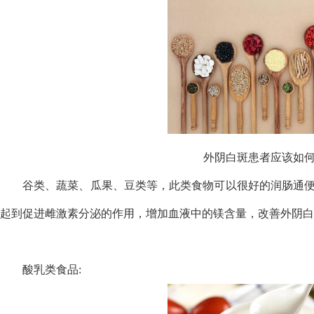
外阴白斑患者应该如
谷类、蔬菜、瓜果、豆类等，此类食物可以很好的润肠通
起到促进雌激素分泌的作用，增加血液中的镁含量，改善外阴白
酸乳类食品: