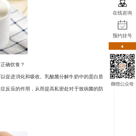
在线咨询
预约挂号
▲
何正确饮食？
可以促进消化和吸收。乳酸菌分解牛奶中的蛋白质
炎症反应的作用，从而提高私密处对于致病菌的防