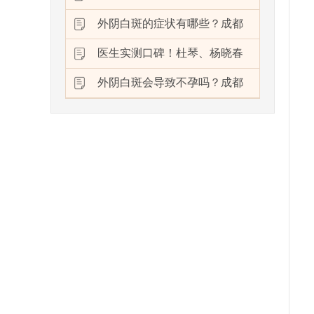
外阴白斑的症状有哪些？成都
医生实测口碑！杜琴、杨晓春
外阴白斑会导致不孕吗？成都