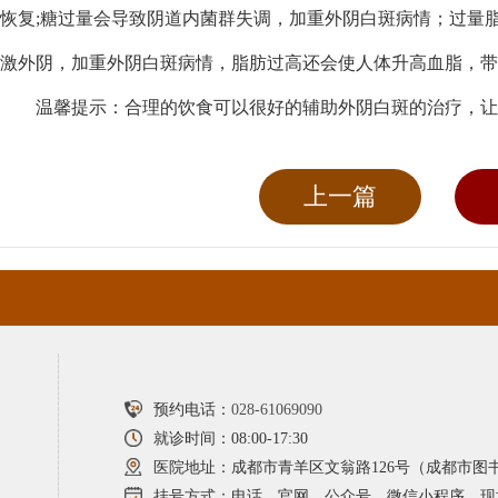
恢复;糖过量会导致阴道内菌群失调，加重外阴白斑病情；过量
激外阴，加重外阴白斑病情，脂肪过高还会使人体升高血脂，带
温馨提示：合理的饮食可以很好的辅助外阴白斑的治疗，让
上一篇
预约电话：
028-61069090
就诊时间：08:00-17:30
医院地址：成都市青羊区文翁路126号（成都市图
挂号方式：电话、官网、公众号、微信小程序、现