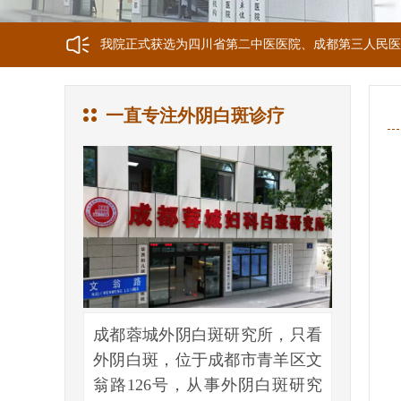
我院正式获选为四川省第二中医医院、成都第三人民医
我院位于成都市青羊区文翁路126号，联系电话：028-6
一直专注外阴白斑诊疗
成都蓉城外阴白斑研究所，只看
外阴白斑，位于成都市青羊区文
翁路126号，从事外阴白斑研究