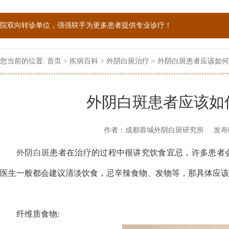
院双向转诊单位，强强联手为更多患者提供专业诊疗！
1069090；警惕虚假广告，坚持正规医院就诊
您当前的位置:
首页
>
疾病百科
>
外阴白斑治疗
> 外阴白斑患者应该如
外阴白斑患者应该如
作者：成都蓉城外阴白斑研究所
发布
外阴白斑
患者在治疗的过程中很讲究饮食宜忌，许多患者会
医生一般都会建议清淡饮食，忌辛辣食物、发物等，那具体应该
纤维质食物: