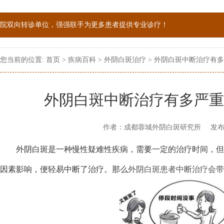
院双向转诊单位，强强联手为更多患者提供专业诊疗！
1069090；警惕虚假广告，坚持正规医院就诊
您当前的位置:
首页
>
疾病百科
>
外阴白斑治疗
> 外阴白斑中断治疗有
外阴白斑中断治疗有多严重
作者：成都蓉城外阴白斑研究所
发布
外阴白斑是一种慢性疑难性疾病，需要一定的治疗时间，但
因素影响，便轻易中断了治疗。那么
外阴白斑患者中断治疗会带