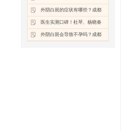
外阴白斑的症状有哪些？成都
医生实测口碑！杜琴、杨晓春
外阴白斑会导致不孕吗？成都