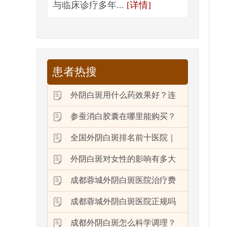
与临床诊疗多年...
[详情]
患者热搜
外阴白斑用什么药效果好？连
参蚕消白胶囊在哪里能购买？
全国外阴白斑排名前十医院｜
外阴白斑对女性的影响有多大
成都蓉城外阴白斑医院治疗费
成都蓉城外阴白斑医院正规吗
成都外阴白斑怎么科学调理？