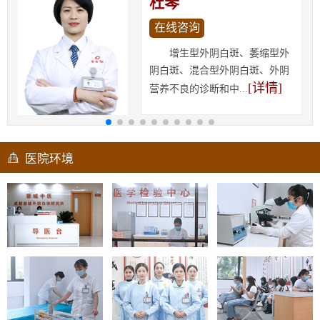
杜琴
在线咨询
增生型外阴白斑、萎缩型外
阴白斑、混合型外阴白斑、外阴
[详情]
营养不良的诊断和中...
医院环境