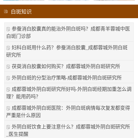
白斑知识
参蚕消白胶囊真的能治外阴白斑吗？成都青羊蓉城中医
白斑门诊部
妇科白斑用什么药？参蚕消白胶囊_成都蓉城外阴白斑
研究所
茯萸消白胶囊如何购买？成都蓉城外阴白斑研究所
外阴白斑的分型治疗策略-成都蓉城外阴白斑研究所
成都蓉城外阴白斑研究所好吗-外阴白斑经期加重怎么调
理？能用药吗？
成都蓉城外阴白斑医院：外阴白斑病情每次复发都变得
严重是什么原因
外阴白斑饮食上要注意什么？成都蓉城外阴白斑研究所
_医生提醒