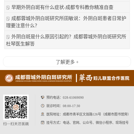
早期外阴白斑有什么症状-成都专科教你精准自查
成都蓉城外阴白斑研究所田敏说：外阴白斑患者日常护
理要注意什么？
外阴白斑是什么原因引起的？成都蓉城外阴白斑研究所
杜琴医生解答
了解更多 +
预约电话：
028-61069090
就诊时间：08:00-17:30
医院地址：成都市青羊区文翁路126号（成都市图书馆旁）
挂号方式：电话、官网、公众号、微信小程序、现场挂号