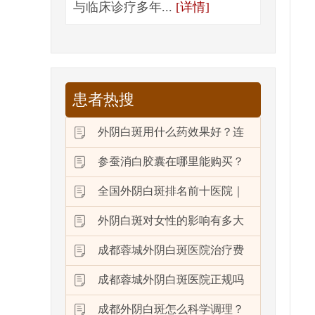
与临床诊疗多年...
[详情]
患者热搜
外阴白斑用什么药效果好？连
参蚕消白胶囊在哪里能购买？
全国外阴白斑排名前十医院｜
外阴白斑对女性的影响有多大
成都蓉城外阴白斑医院治疗费
成都蓉城外阴白斑医院正规吗
成都外阴白斑怎么科学调理？