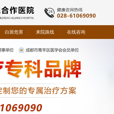
白斑危害
来院路线
在线咨询