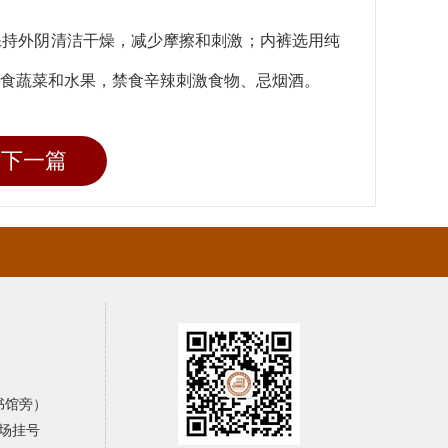
保持外阴清洁干燥，减少摩擦和刺激；内裤选用纯
食蔬菜和水果，禁食辛辣刺激食物、忌烟酒。
下一篇
书馆旁）
场挂号