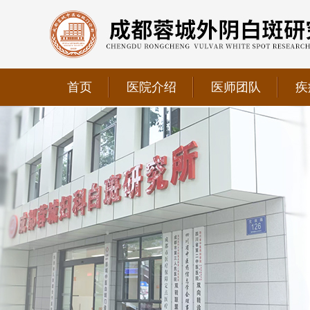
首页
医院介绍
医师团队
疾
我院正式获选为四川省第二中医医院、成都第三人民医
我院位于成都市青羊区文翁路126号，联系电话：028-6