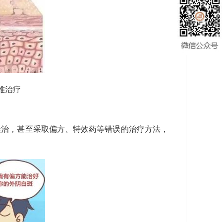
难治疗
误治，甚至采取偏方、特效药等错误的治疗方法，