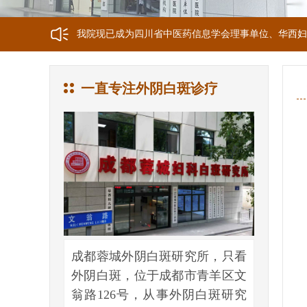
我院现已成为四川省中医药信息学会理事单位、华西妇
我院正式获选为四川省第二中医医院、成都第三人民医
一直专注外阴白斑诊疗
我院位于成都市青羊区文翁路126号，联系电话：028-6
成都蓉城外阴白斑研究所，只看
外阴白斑，位于成都市青羊区文
翁路126号，从事外阴白斑研究