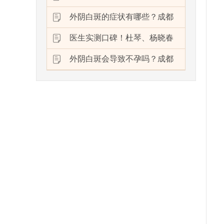
外阴白斑的症状有哪些？成都
医生实测口碑！杜琴、杨晓春
外阴白斑会导致不孕吗？成都