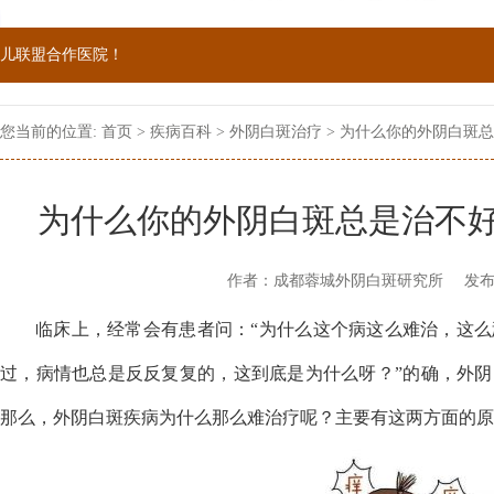
儿联盟合作医院！
院双向转诊单位，强强联手为更多患者提供专业诊疗！
您当前的位置:
首页
>
疾病百科
>
外阴白斑治疗
> 为什么你的外阴白斑
1069090；警惕虚假广告，坚持正规医院就诊
为什么你的外阴白斑总是治不
作者：成都蓉城外阴白斑研究所
发布
临床上，经常会有患者问：“为什么这个病这么难治，这
过，病情也总是反反复复的，这到底是为什么呀？”的确，外
那么，外阴白斑疾病为什么那么难治疗呢？主要有这两方面的原