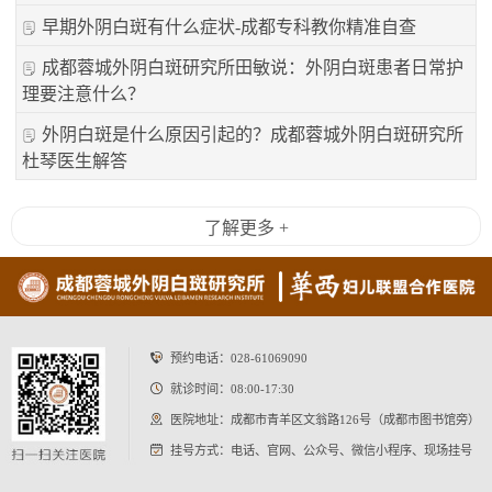
早期外阴白斑有什么症状-成都专科教你精准自查
成都蓉城外阴白斑研究所田敏说：外阴白斑患者日常护
理要注意什么？
外阴白斑是什么原因引起的？成都蓉城外阴白斑研究所
杜琴医生解答
了解更多 +
预约电话：
028-61069090
就诊时间：08:00-17:30
医院地址：成都市青羊区文翁路126号（成都市图书馆旁）
挂号方式：电话、官网、公众号、微信小程序、现场挂号