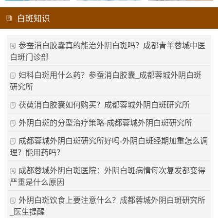
白斑知识
参蚕消白胶囊真的能治外阴白斑吗？成都青羊蓉城中医
白斑门诊部
妇科白斑用什么药？参蚕消白胶囊_成都蓉城外阴白斑
研究所
茯萸消白胶囊如何购买？成都蓉城外阴白斑研究所
外阴白斑的分型治疗策略-成都蓉城外阴白斑研究所
成都蓉城外阴白斑研究所好吗-外阴白斑经期加重怎么调
理？能用药吗？
成都蓉城外阴白斑医院：外阴白斑病情每次复发都变得
严重是什么原因
外阴白斑饮食上要注意什么？成都蓉城外阴白斑研究所
_医生提醒