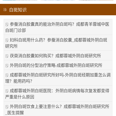
白斑知识
参蚕消白胶囊真的能治外阴白斑吗？成都青羊蓉城中医
白斑门诊部
妇科白斑用什么药？参蚕消白胶囊_成都蓉城外阴白斑
研究所
茯萸消白胶囊如何购买？成都蓉城外阴白斑研究所
外阴白斑的分型治疗策略-成都蓉城外阴白斑研究所
成都蓉城外阴白斑研究所好吗-外阴白斑经期加重怎么调
理？能用药吗？
成都蓉城外阴白斑医院：外阴白斑病情每次复发都变得
严重是什么原因
外阴白斑饮食上要注意什么？成都蓉城外阴白斑研究所
_医生提醒