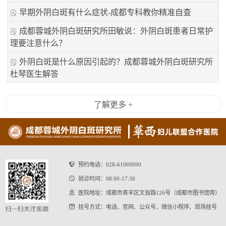
早期外阴白斑有什么症状-成都专科教你精准自查
成都蓉城外阴白斑研究所田敏说：外阴白斑患者日常护
理要注意什么？
外阴白斑是什么原因引起的？成都蓉城外阴白斑研究所
杜琴医生解答
了解更多 +
预约电话：
028-61069090
就诊时间：08:00-17:30
医院地址：成都市青羊区文翁路126号（成都市图书馆旁）
挂号方式：电话、官网、公众号、微信小程序、现场挂号