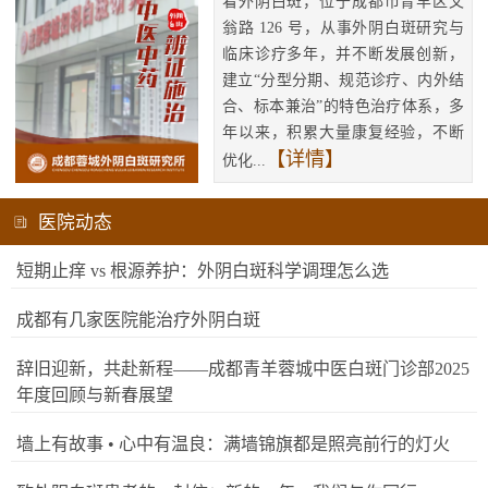
看外阴白斑，位于成都市青羊区文
翁路 126 号，从事外阴白斑研究与
临床诊疗多年，并不断发展创新，
建立“分型分期、规范诊疗、内外结
合、标本兼治”的特色治疗体系，多
年以来，积累大量康复经验，不断
【详情】
优化...
医院动态
短期止痒 vs 根源养护：外阴白斑科学调理怎么选
成都有几家医院能治疗外阴白斑
辞旧迎新，共赴新程——成都青羊蓉城中医白斑门诊部2025
年度回顾与新春展望
墙上有故事 • 心中有温良：满墙锦旗都是照亮前行的灯火