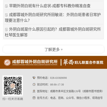
早期外阴白斑有什么症状-成都专科教你精准自查
成都蓉城外阴白斑研究所田敏说：外阴白斑患者日常护
理要注意什么？
外阴白斑是什么原因引起的？成都蓉城外阴白斑研究所
杜琴医生解答
了解更多 +
预约电话：
028-61069090
就诊时间：08:00-17:30
医院地址：成都市青羊区文翁路126号（成都市图书馆旁）
挂号方式：电话、官网、公众号、微信小程序、现场挂号