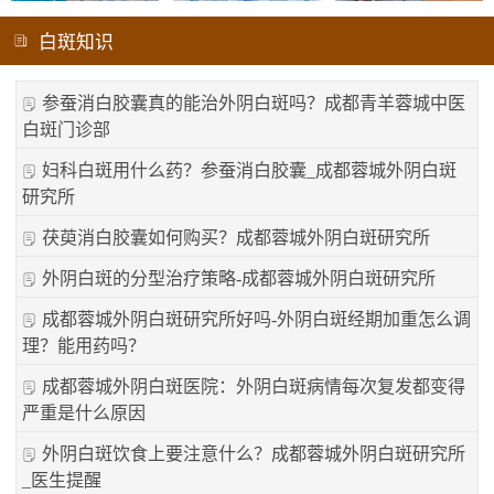
白斑知识
参蚕消白胶囊真的能治外阴白斑吗？成都青羊蓉城中医
白斑门诊部
妇科白斑用什么药？参蚕消白胶囊_成都蓉城外阴白斑
研究所
茯萸消白胶囊如何购买？成都蓉城外阴白斑研究所
外阴白斑的分型治疗策略-成都蓉城外阴白斑研究所
成都蓉城外阴白斑研究所好吗-外阴白斑经期加重怎么调
理？能用药吗？
成都蓉城外阴白斑医院：外阴白斑病情每次复发都变得
严重是什么原因
外阴白斑饮食上要注意什么？成都蓉城外阴白斑研究所
_医生提醒