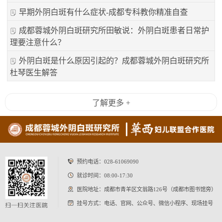
早期外阴白斑有什么症状-成都专科教你精准自查
成都蓉城外阴白斑研究所田敏说：外阴白斑患者日常护
理要注意什么？
外阴白斑是什么原因引起的？成都蓉城外阴白斑研究所
杜琴医生解答
了解更多 +
预约电话：
028-61069090
就诊时间：08:00-17:30
医院地址：成都市青羊区文翁路126号（成都市图书馆旁）
挂号方式：电话、官网、公众号、微信小程序、现场挂号