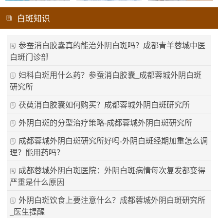
白斑知识
参蚕消白胶囊真的能治外阴白斑吗？成都青羊蓉城中医
白斑门诊部
妇科白斑用什么药？参蚕消白胶囊_成都蓉城外阴白斑
研究所
茯萸消白胶囊如何购买？成都蓉城外阴白斑研究所
外阴白斑的分型治疗策略-成都蓉城外阴白斑研究所
成都蓉城外阴白斑研究所好吗-外阴白斑经期加重怎么调
理？能用药吗？
成都蓉城外阴白斑医院：外阴白斑病情每次复发都变得
严重是什么原因
外阴白斑饮食上要注意什么？成都蓉城外阴白斑研究所
_医生提醒