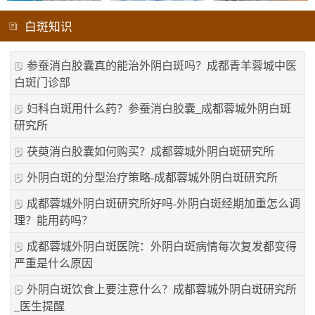
白斑知识
参蚕消白胶囊真的能治外阴白斑吗？成都青羊蓉城中医
白斑门诊部
妇科白斑用什么药？参蚕消白胶囊_成都蓉城外阴白斑
研究所
茯萸消白胶囊如何购买？成都蓉城外阴白斑研究所
外阴白斑的分型治疗策略-成都蓉城外阴白斑研究所
成都蓉城外阴白斑研究所好吗-外阴白斑经期加重怎么调
理？能用药吗？
成都蓉城外阴白斑医院：外阴白斑病情每次复发都变得
严重是什么原因
外阴白斑饮食上要注意什么？成都蓉城外阴白斑研究所
_医生提醒