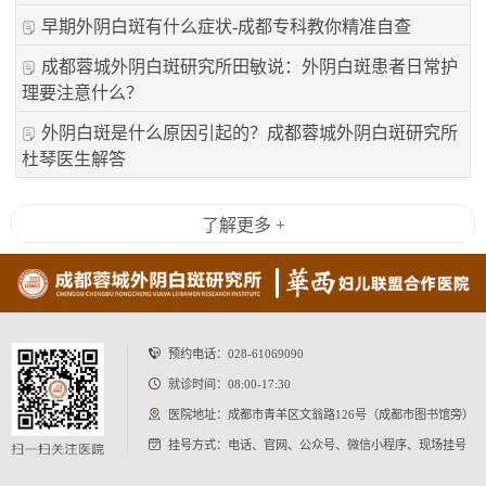
早期外阴白斑有什么症状-成都专科教你精准自查
成都蓉城外阴白斑研究所田敏说：外阴白斑患者日常护
理要注意什么？
外阴白斑是什么原因引起的？成都蓉城外阴白斑研究所
杜琴医生解答
了解更多 +
预约电话：
028-61069090
就诊时间：08:00-17:30
医院地址：成都市青羊区文翁路126号（成都市图书馆旁）
挂号方式：电话、官网、公众号、微信小程序、现场挂号