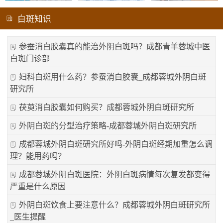
白斑知识
参蚕消白胶囊真的能治外阴白斑吗？成都青羊蓉城中医
白斑门诊部
妇科白斑用什么药？参蚕消白胶囊_成都蓉城外阴白斑
研究所
茯萸消白胶囊如何购买？成都蓉城外阴白斑研究所
外阴白斑的分型治疗策略-成都蓉城外阴白斑研究所
成都蓉城外阴白斑研究所好吗-外阴白斑经期加重怎么调
理？能用药吗？
成都蓉城外阴白斑医院：外阴白斑病情每次复发都变得
严重是什么原因
外阴白斑饮食上要注意什么？成都蓉城外阴白斑研究所
_医生提醒