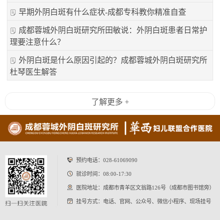
早期外阴白斑有什么症状-成都专科教你精准自查
成都蓉城外阴白斑研究所田敏说：外阴白斑患者日常护
理要注意什么？
外阴白斑是什么原因引起的？成都蓉城外阴白斑研究所
杜琴医生解答
了解更多 +
预约电话：
028-61069090
就诊时间：08:00-17:30
医院地址：成都市青羊区文翁路126号（成都市图书馆旁）
挂号方式：电话、官网、公众号、微信小程序、现场挂号